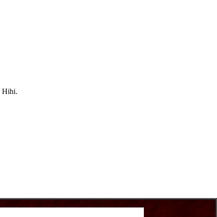
 Hihi.