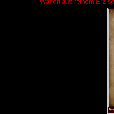
Waffen aus reinem Erz s
Bau