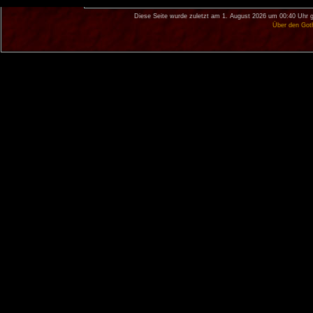
Diese Seite wurde zuletzt am 1. August 2026 um 00:40 Uhr g
Über den Got