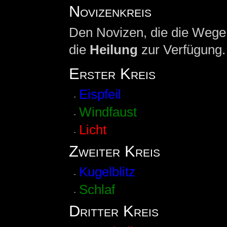
Novizenkreis
Den Novizen, die die Wege
die
Heilung
zur Verfügung.
Erster Kreis
Eispfeil
Windfaust
Licht
Zweiter Kreis
Kugelblitz
Schlaf
Dritter Kreis