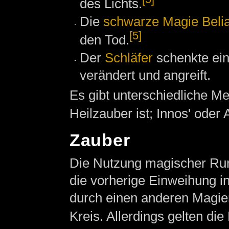
des Lichts.
Die
schwarze Magie
Beli
[5]
den Tod.
Der
Schläfer
schenkte ei
verändert und angreift.
Es gibt unterschiedliche M
Heilzauber ist; Innos' oder 
Zauber
Die Nutzung magischer Rune
die vorherige Einweihung 
durch einen anderen Magier
Kreis. Allerdings gelten die