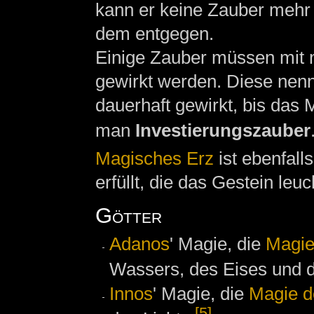
kann er keine Zauber mehr
dem entgegen.
Einige Zauber müssen mit 
gewirkt werden. Diese nen
dauerhaft gewirkt, bis das 
man
Investierungszauber
Magisches Erz
ist ebenfall
erfüllt, die das Gestein leuc
Götter
Adanos
' Magie, die
Magie
Wassers, des Eises und 
Innos
' Magie, die
Magie d
[5]