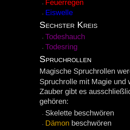
Feuerregen
Eiswelle
Sechster Kreis
Todeshauch
Todesring
Spruchrollen
Magische Spruchrollen wer
Spruchrolle mit Magie und w
Zauber gibt es ausschließli
gehören:
Skelette beschwören
Dämon
beschwören