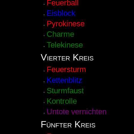
Feuerball
Eisblock
Pyrokinese
Charme
Telekinese
Vierter Kreis
Feuersturm
Kettenblitz
Sturmfaust
Kontrolle
Untote vernichten
Fünfter Kreis