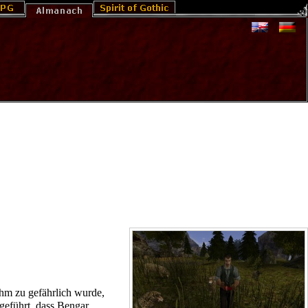
hm zu gefährlich wurde,
 geführt, dass
Bengar