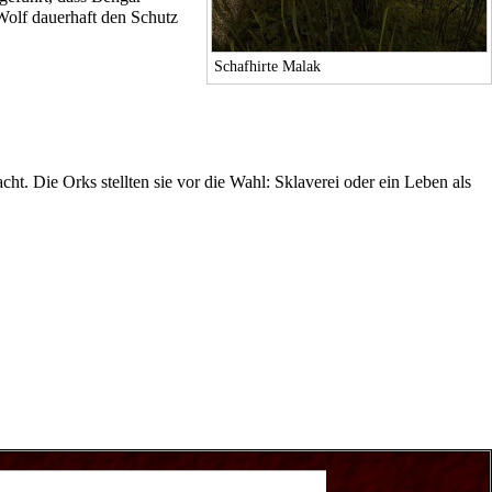
Wolf
dauerhaft den Schutz
Schafhirte Malak
cht. Die
Orks
stellten sie vor die Wahl:
Sklaverei
oder ein Leben als