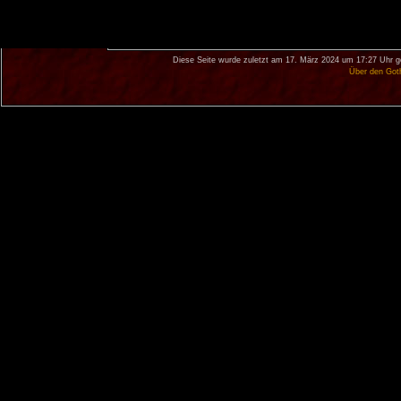
Diese Seite wurde zuletzt am 17. März 2024 um 17:27 Uhr g
Über den Got