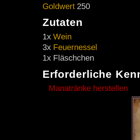
Goldwert
250
Zutaten
1x
Wein
3x
Feuernessel
1x Fläschchen
Erforderliche Ken
Manatränke herstellen