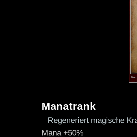
Rez
Manatrank
Regeneriert magische Kra
Mana +50%