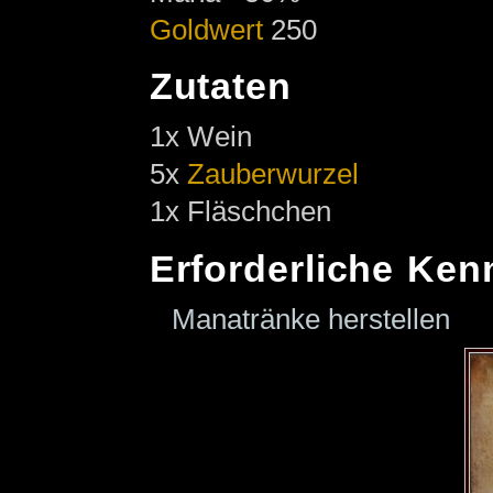
Goldwert
250
Zutaten
1x Wein
5x
Zauberwurzel
1x Fläschchen
Erforderliche Ken
Manatränke herstellen