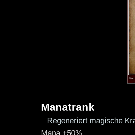
Rez
Manatrank
Regeneriert magische Kra
Mana +50%