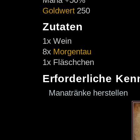
Goldwert
250
Zutaten
1x Wein
8x
Morgentau
1x Fläschchen
Erforderliche Ken
Manatränke herstellen