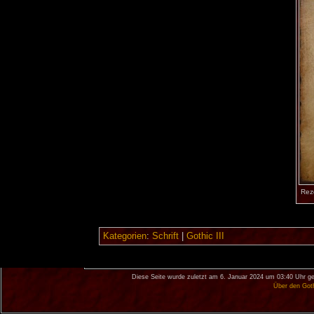
Rez
Kategorien
:
Schrift
|
Gothic III
Diese Seite wurde zuletzt am 6. Januar 2024 um 03:40 Uhr ge
Über den Got