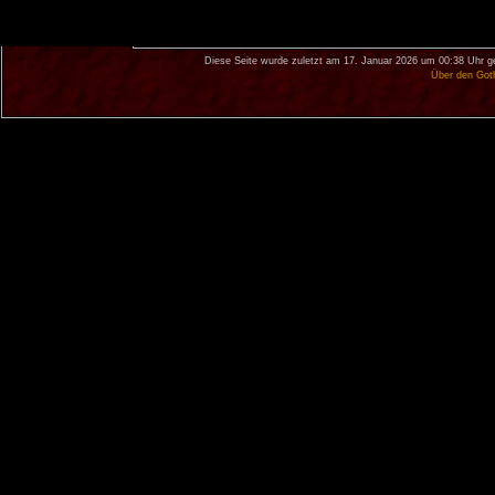
Diese Seite wurde zuletzt am 17. Januar 2026 um 00:38 Uhr g
Über den Got