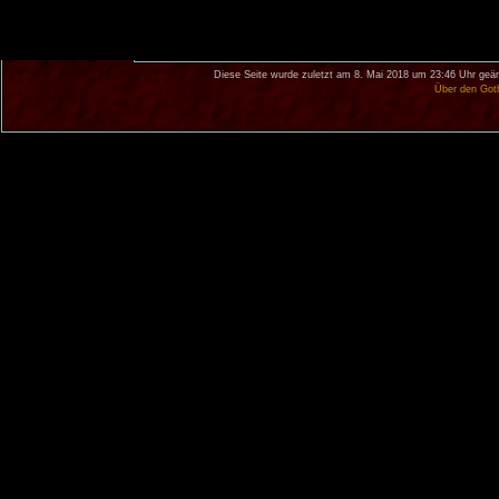
Diese Seite wurde zuletzt am 8. Mai 2018 um 23:46 Uhr geän
Über den Got