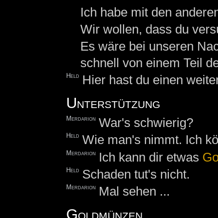
Ich habe mit den andere
Wir wollen, dass du versu
Es wäre bei unseren Nac
schnell von einem Teil d
Held
Hier hast du einen weit
Unterstützung
Merdarion
War's schwierig?
Held
Wie man's nimmt. Ich kö
Merdarion
Ich kann dir etwas
Go
Held
Schaden tut's nicht.
Merdarion
Mal sehen ...
Goldmünzen