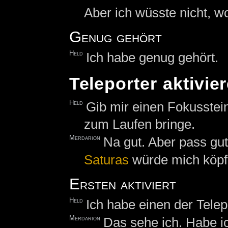
Aber ich wüsste nicht, w
Genug gehört
Held
Ich habe genug gehört.
Teleporter aktivie
Held
Gib mir einen Fokusstein
zum Laufen bringe.
Merdarion
Na gut. Aber pass gut
Saturas
würde mich köpfe
Ersten aktiviert
Held
Ich habe einen der Telepo
Merdarion
Das sehe ich. Habe ic