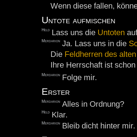
Wenn diese fallen, könn
Untote aufmischen
Held
Lass uns die
Untoten
auf
Merdarion
Ja. Lass uns in die
Sc
Die
Feldherren des alten
Ihre Herrschaft ist schon
Merdarion
Folge mir.
Erster
Merdarion
Alles in Ordnung?
Held
Klar.
Merdarion
Bleib dicht hinter mir