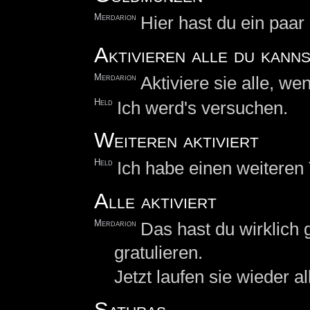
Merdarion
Hier hast du ein paar
Aktivieren alle du kann
Merdarion
Aktiviere sie alle, we
Held
Ich werd's versuchen.
Weiteren aktiviert
Held
Ich habe einen weiteren T
Alle aktiviert
Merdarion
Das hast du wirklich
gratulieren.
Jetzt laufen sie wieder a
Saturas