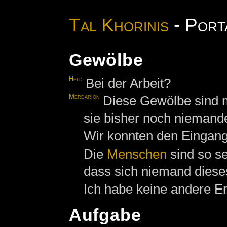
Tal Khorinis
- Port
Gewölbe
Held
Bei der Arbeit?
Merdarion
Diese Gewölbe sind mi
sie bisher noch niemande
Wir konnten den Eingang
Die
Menschen
sind so se
dass sich niemand dies
Ich habe keine andere Er
Aufgabe