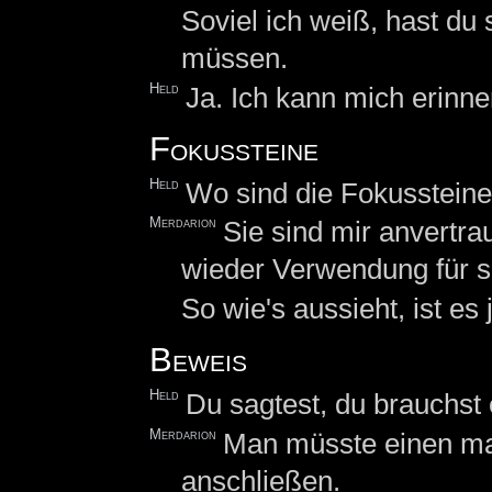
Soviel ich weiß, hast du 
müssen.
Held
Ja. Ich kann mich erinne
Fokussteine
Held
Wo sind die Fokussteine
Merdarion
Sie sind mir anvertrau
wieder Verwendung für si
So wie's aussieht, ist es 
Beweis
Held
Du sagtest, du brauchst
Merdarion
Man müsste einen mag
anschließen.