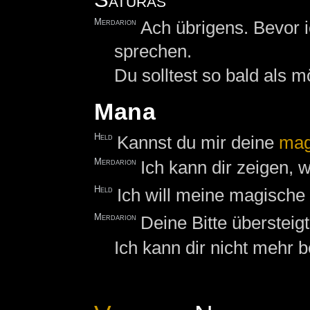
Merdarion
Ach übrigens. Bevor 
sprechen.
Du solltest so bald als 
Mana
Held
Kannst du mir deine
mag
Merdarion
Ich kann dir zeigen, 
Held
Ich will meine magische 
Merdarion
Deine Bitte überstei
Ich kann dir nicht mehr b