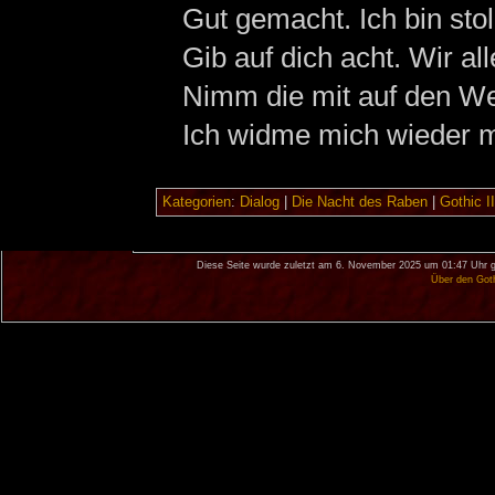
Gut gemacht. Ich bin stol
Gib auf dich acht. Wir al
Nimm die mit auf den W
Ich widme mich wieder me
Kategorien
:
Dialog
|
Die Nacht des Raben
|
Gothic II
Diese Seite wurde zuletzt am 6. November 2025 um 01:47 Uhr g
Über den Got