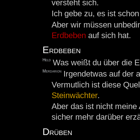
versteht sich.
Ich gebe zu, es ist scho
Aber wir müssen unbedin
Erdbeben
auf sich hat.
Erdbeben
Held
Was weißt du über die 
Merdarion
Irgendetwas auf der a
Vermutlich ist diese Que
Steinwächter
.
Aber das ist nicht meine
sicher mehr darüber erzä
Drüben