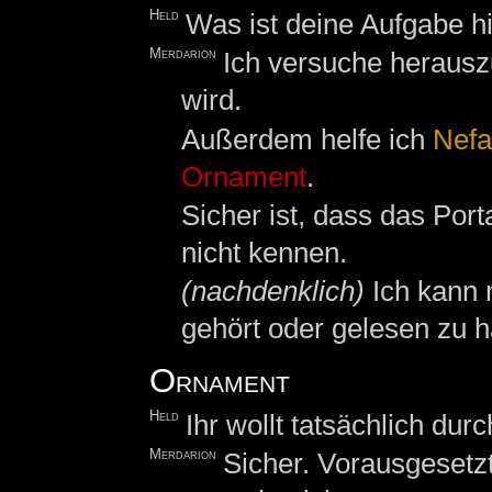
Held
Was ist deine Aufgabe h
Merdarion
Ich versuche herausz
wird.
Außerdem helfe ich
Nefa
Ornament
.
Sicher ist, dass das Por
nicht kennen.
(nachdenklich)
Ich kann 
gehört oder gelesen zu h
Ornament
Held
Ihr wollt tatsächlich dur
Merdarion
Sicher. Vorausgesetz