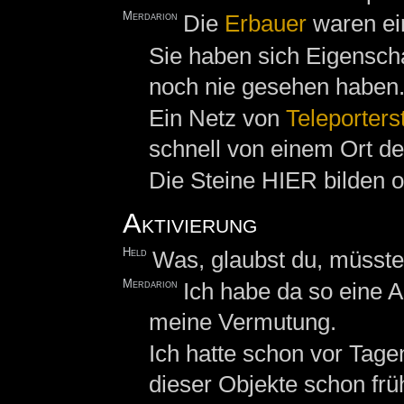
Merdarion
Die
Erbauer
waren e
Sie haben sich Eigensch
noch nie gesehen haben
Ein Netz von
Teleporters
schnell von einem Ort d
Die Steine HIER bilden o
Aktivierung
Held
Was, glaubst du, müsste
Merdarion
Ich habe da so eine 
meine Vermutung.
Ich hatte schon vor Tagen
dieser Objekte schon fr