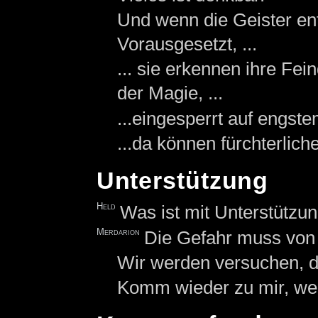
Und wenn die Geister e
Vorausgesetzt, ...
... sie erkennen ihre Fe
der Magie, ...
...eingesperrt auf engst
...da können fürchterlich
Unterstützung
Held
Was ist mit Unterstützu
Merdarion
Die Gefahr muss von
Wir werden versuchen, d
Komm wieder zu mir, wen