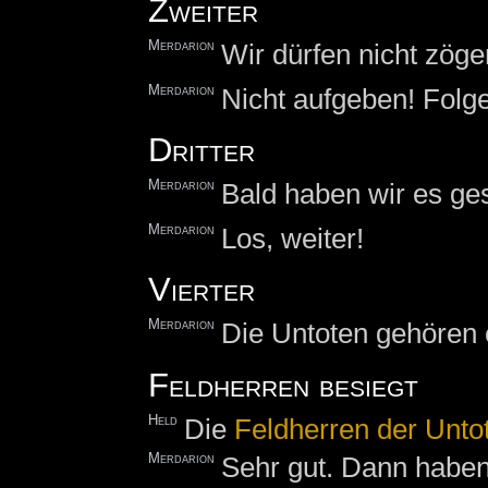
Zweiter
Merdarion
Wir dürfen nicht zöge
Merdarion
Nicht aufgeben! Folge
Dritter
Merdarion
Bald haben wir es ges
Merdarion
Los, weiter!
Vierter
Merdarion
Die Untoten gehören e
Feldherren besiegt
Held
Die
Feldherren der Unto
Merdarion
Sehr gut. Dann haben