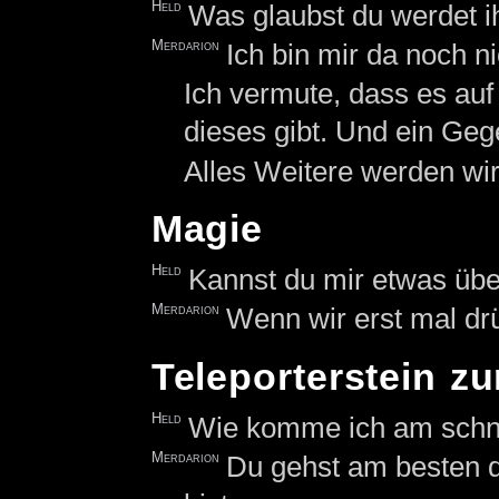
Held
Was glaubst du werdet i
Merdarion
Ich bin mir da noch ni
Ich vermute, dass es auf
dieses gibt. Und ein Geg
Alles Weitere werden wir
Magie
Held
Kannst du mir etwas übe
Merdarion
Wenn wir erst mal drü
Teleporterstein zu
Held
Wie komme ich am schne
Merdarion
Du gehst am besten 