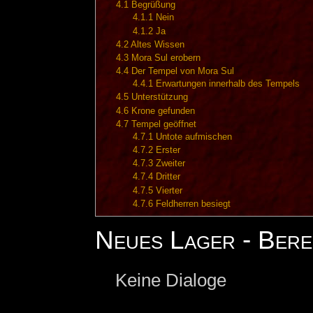
4.1
Begrüßung
4.1.1
Nein
4.1.2
Ja
4.2
Altes Wissen
4.3
Mora Sul erobern
4.4
Der Tempel von Mora Sul
4.4.1
Erwartungen innerhalb des Tempels
4.5
Unterstützung
4.6
Krone gefunden
4.7
Tempel geöffnet
4.7.1
Untote aufmischen
4.7.2
Erster
4.7.3
Zweiter
4.7.4
Dritter
4.7.5
Vierter
4.7.6
Feldherren besiegt
Neues Lager - Bere
Keine Dialoge