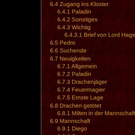
6.4
Zugang ins Kloster
6.4.1
Paladin
6.4.2
Sonstiges
6.4.3
Wichtig
6.4.3.1
Brief von Lord Hag
6.5
Pedro
6.6
Suchende
6.7
Neuigkeiten
6.7.1
Allgemein
6.7.2
Paladin
6.7.3
Drachenjäger
6.7.4
Feuermagier
6.7.5
Ernste Lage
6.8
Drachen getötet
6.8.1
Milten in der Mannschaft
6.9
Mannschaft
6.9.1
Diego