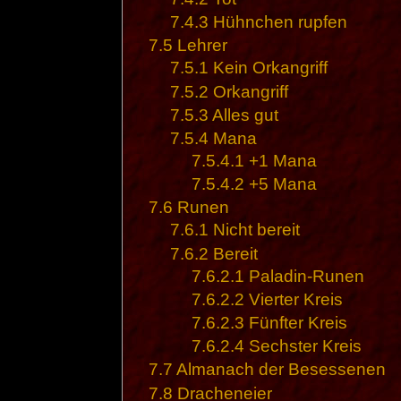
7.4.3
Hühnchen rupfen
7.5
Lehrer
7.5.1
Kein Orkangriff
7.5.2
Orkangriff
7.5.3
Alles gut
7.5.4
Mana
7.5.4.1
+1 Mana
7.5.4.2
+5 Mana
7.6
Runen
7.6.1
Nicht bereit
7.6.2
Bereit
7.6.2.1
Paladin-Runen
7.6.2.2
Vierter Kreis
7.6.2.3
Fünfter Kreis
7.6.2.4
Sechster Kreis
7.7
Almanach der Besessenen
7.8
Dracheneier