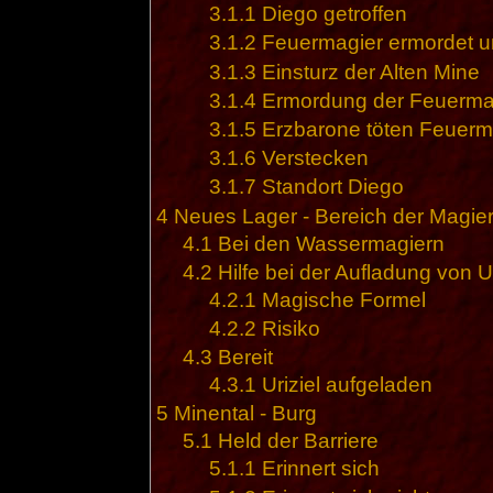
3.1.1
Diego getroffen
3.1.2
Feuermagier ermordet un
3.1.3
Einsturz der Alten Mine
3.1.4
Ermordung der Feuerma
3.1.5
Erzbarone töten Feuerm
3.1.6
Verstecken
3.1.7
Standort Diego
4
Neues Lager - Bereich der Magie
4.1
Bei den Wassermagiern
4.2
Hilfe bei der Aufladung von Ur
4.2.1
Magische Formel
4.2.2
Risiko
4.3
Bereit
4.3.1
Uriziel aufgeladen
5
Minental - Burg
5.1
Held der Barriere
5.1.1
Erinnert sich