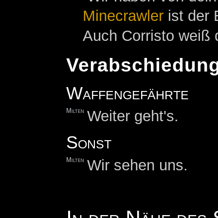
Minecrawler
ist der
Auch Corristo weiß 
Verabschiedun
Waffengefährte
Milten
Weiter geht's.
Sonst
Milten
Wir sehen uns.