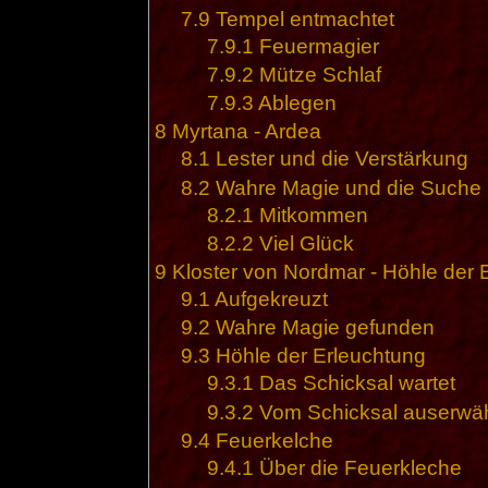
7.9
Tempel entmachtet
7.9.1
Feuermagier
7.9.2
Mütze Schlaf
7.9.3
Ablegen
8
Myrtana - Ardea
8.1
Lester und die Verstärkung
8.2
Wahre Magie und die Suche
8.2.1
Mitkommen
8.2.2
Viel Glück
9
Kloster von Nordmar - Höhle der 
9.1
Aufgekreuzt
9.2
Wahre Magie gefunden
9.3
Höhle der Erleuchtung
9.3.1
Das Schicksal wartet
9.3.2
Vom Schicksal auserwäh
9.4
Feuerkelche
9.4.1
Über die Feuerkleche