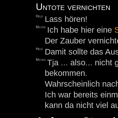
Untote vernichten
Held
Lass hören!
Milten
Ich habe hier eine
Der Zauber vernicht
Held
Damit sollte das Au
Milten
Tja ... also... nich
bekommen.
Wahrscheinlich nach
Ich war bereits einm
kann da nicht viel a