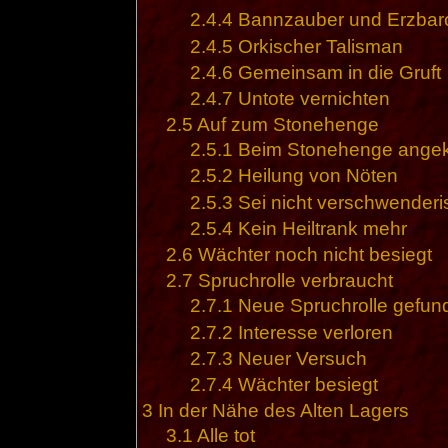
2.4.4
Bannzauber und Erzbar
2.4.5
Orkischer Talisman
2.4.6
Gemeinsam in die Gruft
2.4.7
Untote vernichten
2.5
Auf zum Stonehenge
2.5.1
Beim Stonehenge ang
2.5.2
Heilung von Nöten
2.5.3
Sei nicht verschwenderi
2.5.4
Kein Heiltrank mehr
2.6
Wächter noch nicht besiegt
2.7
Spruchrolle verbraucht
2.7.1
Neue Spruchrolle gefun
2.7.2
Interesse verloren
2.7.3
Neuer Versuch
2.7.4
Wächter besiegt
3
In der Nähe des Alten Lagers
3.1
Alle tot