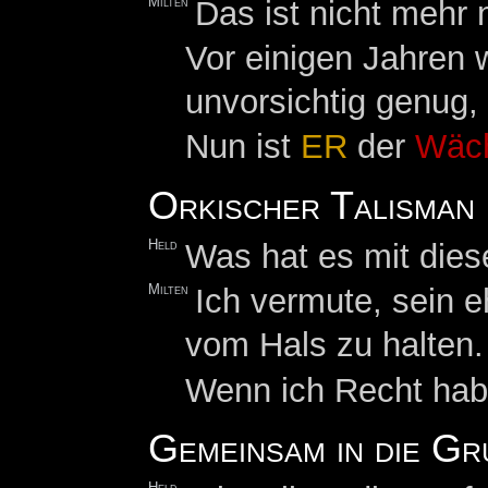
Milten
Das ist nicht mehr n
Vor einigen Jahren 
unvorsichtig genug, 
Nun ist
ER
der
Wäch
Orkischer Talisman
Held
Was hat es mit die
Milten
Ich vermute, sein 
vom Hals zu halten.
Wenn ich Recht hab
Gemeinsam in die Gr