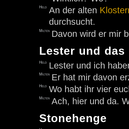
Held
An der alten
Kloster
durchsucht.
Milten
Davon wird er mir 
Lester und das 
Held
Lester und ich habe
Milten
Er hat mir davon er
Held
Wo habt ihr vier euc
Milten
Ach, hier und da. W
Stonehenge