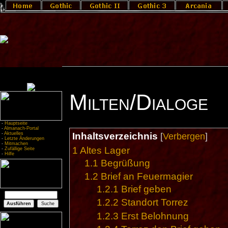
Milten/Dialoge
-
Hauptseite
-
Almanach-Portal
-
Aktuelles
Inhaltsverzeichnis
[
Verbergen
]
-
Letzte Änderungen
-
Mitmachen
1
Altes Lager
-
Zufällige Seite
-
Hilfe
1.1
Begrüßung
1.2
Brief an Feuermagier
1.2.1
Brief geben
1.2.2
Standort Torrez
1.2.3
Erst Belohnung