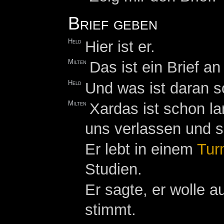
Brief geben
Held
Hier ist er.
Milten
Das ist ein Brief a
Held
Und was ist daran 
Milten
Xardas ist schon l
uns verlassen und s
Er lebt in einem
Tur
Studien.
Er sagte, er wolle a
stimmt.