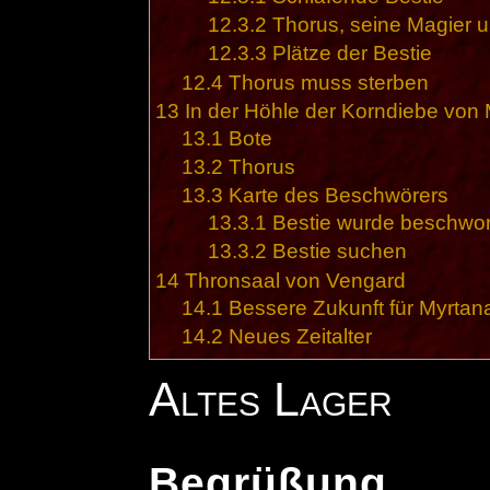
12.3.2
Thorus, seine Magier u
12.3.3
Plätze der Bestie
12.4
Thorus muss sterben
13
In der Höhle der Korndiebe von
13.1
Bote
13.2
Thorus
13.3
Karte des Beschwörers
13.3.1
Bestie wurde beschwo
13.3.2
Bestie suchen
14
Thronsaal von Vengard
14.1
Bessere Zukunft für Myrtan
14.2
Neues Zeitalter
Altes Lager
Begrüßung