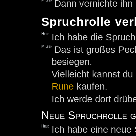
Milten
Dann vernichte ihn 
Spruchrolle ver
Held
Ich habe die Spruchr
Milten
Das ist großes Pec
besiegen.
Vielleicht kannst d
Rune
kaufen.
Ich werde dort drübe
Neue Spruchrolle g
Held
Ich habe eine neue S