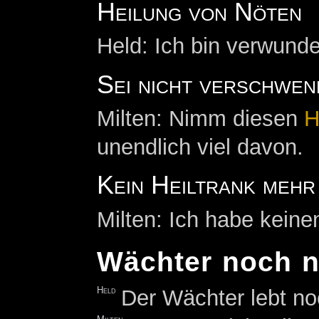
Heilung von Nöten
Held: Ich bin verwundet.
Sei nicht verschwen
Milten: Nimm diesen
H
unendlich viel davon.
Kein Heiltrank mehr
Milten: Ich habe keine
Wächter noch n
Held
Der Wächter lebt no