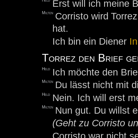
Held
Erst will ich meine 
Milten
Corristo wird Torre
hat.
Ich bin ein Diener
I
Torrez den Brief ge
Held
Ich möchte den Brief
Milten
Du lässt nicht mit 
Held
Nein. Ich will erst
Milten
Nun gut. Du willst e
(Geht zu Corristo u
Corristo war nicht s