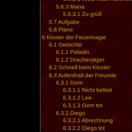
5.6.3
Mana
5.6.3.1
Zu groß
5.7
Aufgabe
5.8
Pläne
6
Kloster der Feuermagie
6.1
Gerüchte
6.1.1
Paladin
6.1.2
Drachenjäger
6.2
Schnell beim Kloster
6.3
Aufenthalt der Freunde
6.3.1
Gorn
6.3.1.1
Nicht befreit
6.3.1.2
Lee
6.3.1.3
Gorn tot
6.3.2
Diego
6.3.2.1
Abrechnung
6.3.2.2
Diego tot