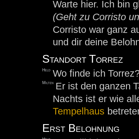
Warte hier. Ich bin 
(Geht zu Corristo u
Corristo war ganz a
und dir deine Beloh
Standort Torrez
Held
Wo finde ich Torrez
Milten
Er ist den ganzen 
Nachts ist er wie al
Tempelhaus
betrete
Erst Belohnung