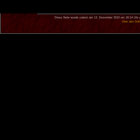
Diese Seite wurde zuletzt am 13. Dezember 2010 um 16:14 Uhr 
Über den Got