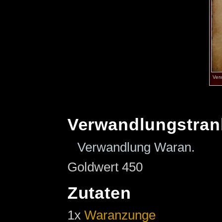
Ver
Verwandlungstran
Verwandlung Waran.
Goldwert 450
Zutaten
1x
Waranzunge