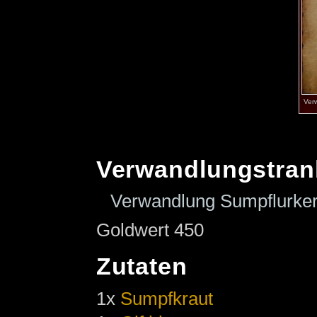
Ver
Verwandlungstran
Verwandlung Sumpflurker
Goldwert 450
Zutaten
1x
Sumpfkraut