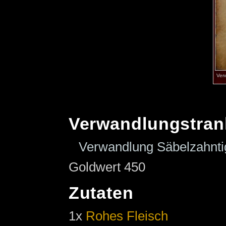
Ver
Verwandlungstran
Verwandlung Säbelzahnti
Goldwert 450
Zutaten
1x
Rohes Fleisch