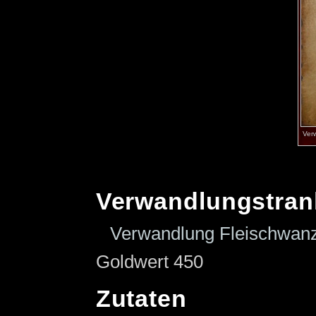
Ver
Verwandlungstran
Verwandlung Fleischwan
Goldwert 450
Zutaten