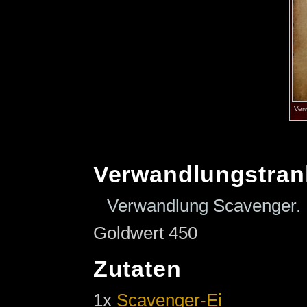
Ver
Verwandlungstran
Verwandlung Scavenger.
Goldwert 450
Zutaten
1x
Scavenger-Ei