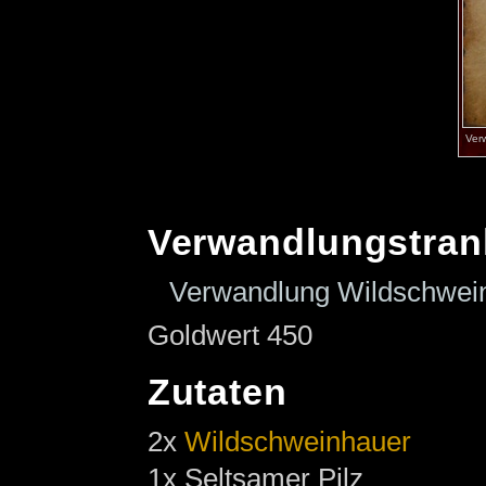
Ver
Verwandlungstran
Verwandlung Wildschwei
Goldwert 450
Zutaten
2x
Wildschweinhauer
1x Seltsamer Pilz