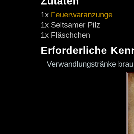
Zutaten
1x
Feuerwaranzunge
1x Seltsamer Pilz
1x Fläschchen
Erforderliche Ken
Verwandlungstränke bra