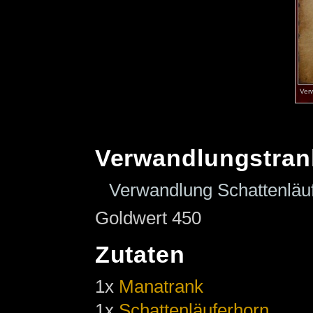
Ver
Verwandlungstran
Verwandlung Schattenläuf
Goldwert 450
Zutaten
1x
Manatrank
1x
Schattenläuferhorn