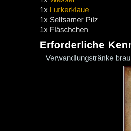
1x
Lurkerklaue
1x Seltsamer Pilz
1x Fläschchen
Erforderliche Ken
Verwandlungstränke bra