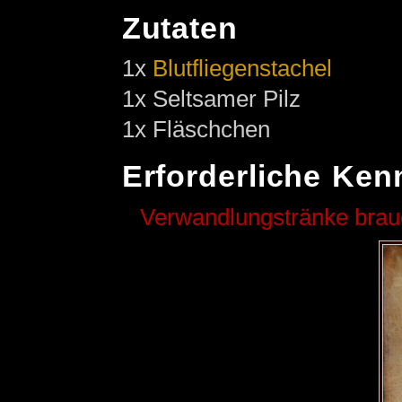
Zutaten
1x
Blutfliegenstachel
1x Seltsamer Pilz
1x Fläschchen
Erforderliche Ken
Verwandlungstränke bra