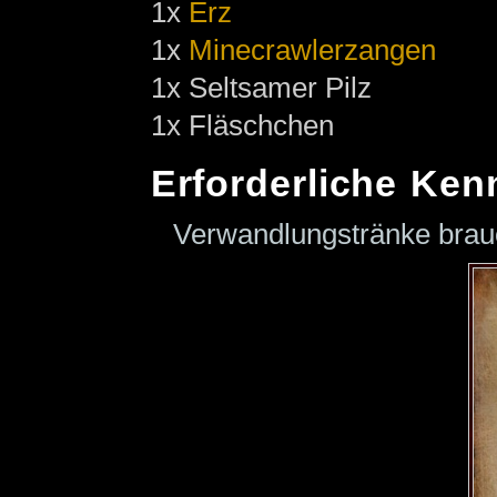
1x
Erz
1x
Minecrawlerzangen
1x Seltsamer Pilz
1x Fläschchen
Erforderliche Ken
Verwandlungstränke bra