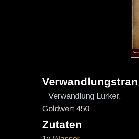
Ver
Verwandlungstran
Verwandlung Lurker.
Goldwert 450
Zutaten
1x
Wasser