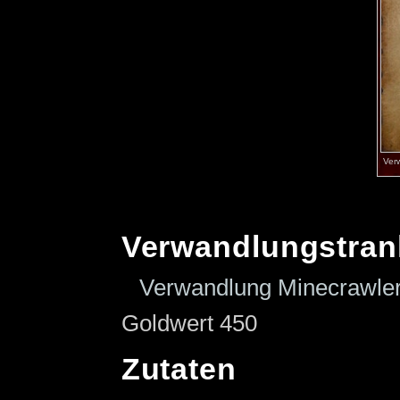
Ver
Verwandlungstran
Verwandlung Minecrawler
Goldwert 450
Zutaten