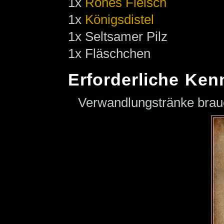
1x
Rohes Fleisch
1x
Königsdistel
1x Seltsamer Pilz
1x Fläschchen
Erforderliche Ken
Verwandlungstränke bra