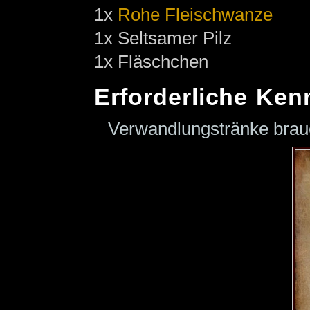
1x
Rohe Fleischwanze
1x Seltsamer Pilz
1x Fläschchen
Erforderliche Ken
Verwandlungstränke bra