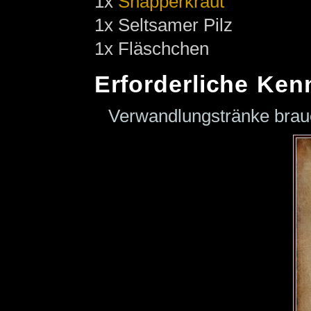
1x
Snapperkraut
1x Seltsamer Pilz
1x Fläschchen
Erforderliche Ken
Verwandlungstränke bra