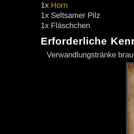
1x
Horn
1x Seltsamer Pilz
1x Fläschchen
Erforderliche Ken
Verwandlungstränke bra