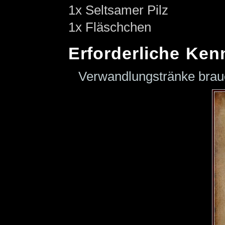
1x Seltsamer Pilz
1x Fläschchen
Erforderliche Ken
Verwandlungstränke bra