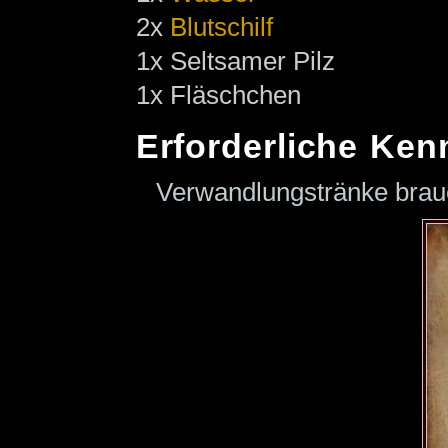
2x
Blutschilf
1x Seltsamer Pilz
1x Fläschchen
Erforderliche Ken
Verwandlungstränke bra