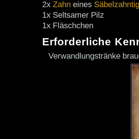
2x
Zahn
eines
Säbelzahnti
1x Seltsamer Pilz
1x Fläschchen
Erforderliche Ken
Verwandlungstränke bra