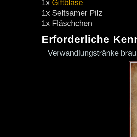
1x
Giftblase
1x Seltsamer Pilz
1x Fläschchen
Erforderliche Ken
Verwandlungstränke bra