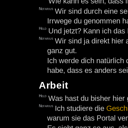
Wie kann es sein, dass 
Nefarius
Wir sind durch eine s
Irrwege du genommen ha
Held
Und jetzt? Kann ich das
Nefarius
Wir sind ja direkt hier
ganz gut.
Ich werde dich natürlich
habe, dass es anders sei
Arbeit
Held
Was hast du bisher hier
Nefarius
Ich studiere die
Geschi
warum sie das Portal ve