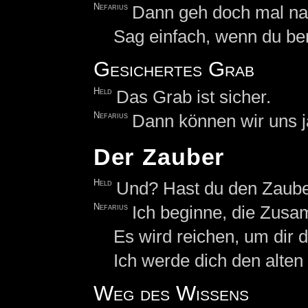
Nefarius
Dann geh doch mal nac
Sag einfach, wenn du bere
Gesichertes Grab
Held
Das Grab ist sicher.
Nefarius
Dann können wir uns 
Der Zauber
Held
Und? Hast du den Zaube
Nefarius
Ich beginne, die Zus
Es wird reichen, um dir
Ich werde dich den alten
Weg des Wissens