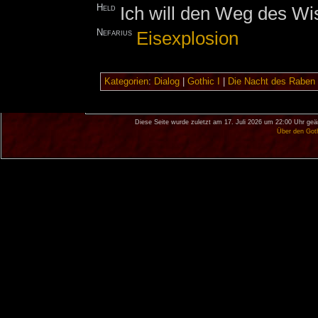
Held
Ich will den Weg des Wi
Nefarius
Eisexplosion
Kategorien
:
Dialog
|
Gothic I
|
Die Nacht des Raben
Diese Seite wurde zuletzt am 17. Juli 2026 um 22:00 Uhr geä
Über den Got