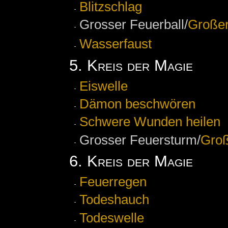
Blitzschlag
Grosser Feuerball/
Großer
Wasserfaust
5. Kreis der Magie
Eiswelle
Dämon beschwören
Schwere Wunden heilen
Grosser Feuersturm/
Groß
6. Kreis der Magie
Feuerregen
Todeshauch
Todeswelle