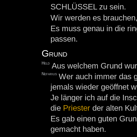
SCHLÜSSEL zu sein.
Wir werden es brauchen
Es muss genau in die ri
passen.
Grund
Held
Aus welchem Grund wur
Nefarius
Wer auch immer das ge
jemals wieder geöffnet w
Je länger ich auf die Ins
die
Priester
der alten Ku
Es gab einen guten Grun
gemacht haben.