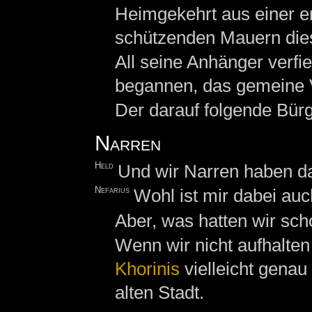
Heimgekehrt aus einer e
schützenden Mauern diese
All seine Anhänger verfi
begannen, das gemeine 
Der darauf folgende Bürg
Narren
Held
Und wir Narren haben da
Nefarius
Wohl ist mir dabei auc
Aber, was hatten wir sch
Wenn wir nicht aufhalten
Khorinis
vielleicht genau
alten Stadt.