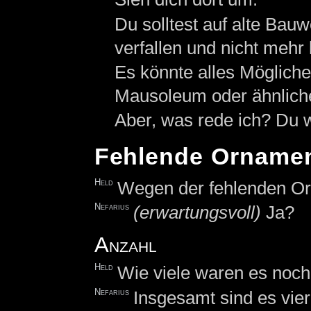
Du solltest auf alte Bauw
verfallen und nicht mehr 
Es könnte alles Mögliche
Mausoleum oder ähnlich
Aber, was rede ich? Du wi
Fehlende Orname
Held
Wegen der fehlenden Or
Nefarius
(erwartungsvoll)
Ja?
Anzahl
Held
Wie viele waren es noc
Nefarius
Insgesamt sind es vier 