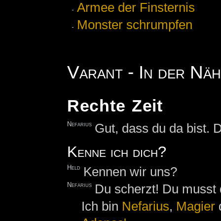
Armee der Finsternis
Monster schrumpfen
Varant - In der Nä
Rechte Zeit
Nefarius
Gut, dass du da bist. 
Kenne ich dich?
Held
Kennen wir uns?
Nefarius
Du scherzt! Du musst 
Ich bin
Nefarius
,
Magier