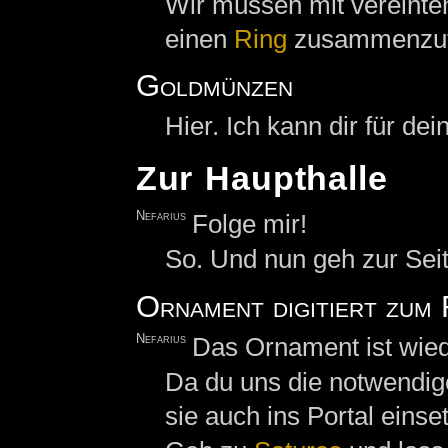
Wir müssen mit vereinte
einen
Ring
zusammenzuf
Goldmünzen
Hier. Ich kann dir für d
Zur Haupthalle
Nefarius
Folge mir!
So. Und nun geh zur Seit
Ornament digitiert zum 
Nefarius
Das Ornament ist wie
Da du uns die notwendige
sie auch ins Portal einse