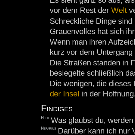
Es sieht ganz so aus, al
vor dem Rest der
Welt
ve
Schreckliche Dinge sind 
Grauenvolles hat sich ih
Wenn man ihren Aufzeic
kurz vor dem Untergang d
Die Straßen standen in
besiegelte schließlich d
Die wenigen, die dieses 
der Insel
in der Hoffnung
Findiges
Held
Was glaubst du, werden 
Nefarius
Darüber kann ich nur V