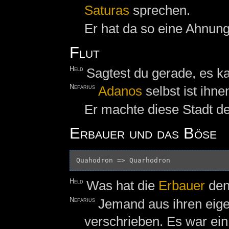
Saturas
sprechen.
Er hat da so eine Ahnung
Flut
Held
Sagtest du gerade, es 
Nefarius
Adanos
selbst ist ihn
Er machte diese Stadt d
Erbauer und das Böse
Held
Was hat die
Erbauer
den
Nefarius
Jemand aus ihren eig
verschrieben. Es war ei