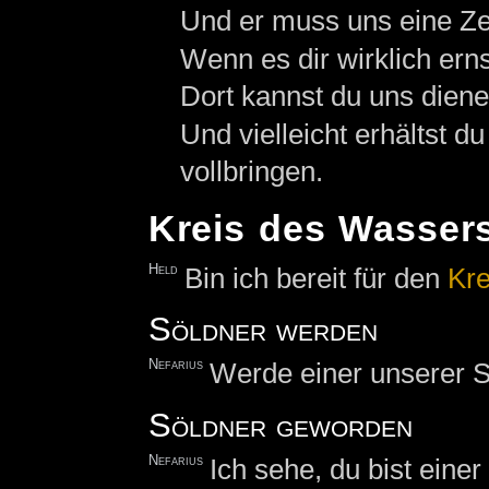
Und er muss uns eine Zei
Wenn es dir wirklich ernst
Dort kannst du uns diene
Und vielleicht erhältst 
vollbringen.
Kreis des Wasser
Held
Bin ich bereit für den
Kre
Söldner werden
Nefarius
Werde einer unserer Sö
Söldner geworden
Nefarius
Ich sehe, du bist eine