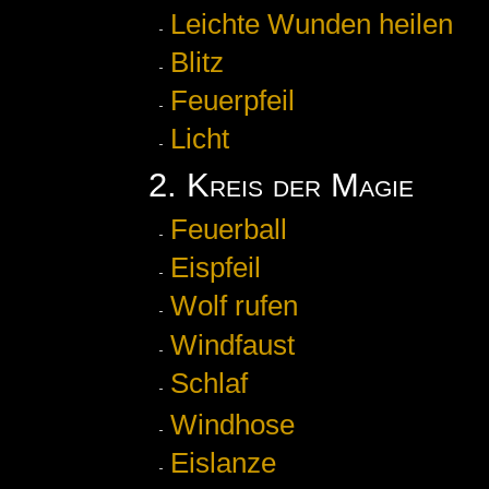
Leichte Wunden heilen
Blitz
Feuerpfeil
Licht
2. Kreis der Magie
Feuerball
Eispfeil
Wolf rufen
Windfaust
Schlaf
Windhose
Eislanze