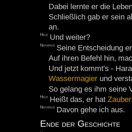
Dabei lernte er die Leb
Schließlich gab er sein 
an.
Held
Und weiter?
Nefarius
Seine Entscheidung er
Auf ihren Befehl hin, ma
Und jetzt kommt's - Hara
Wassermagier
und verst
So gelang es ihm seine V
Held
Heißt das, er hat
Zauber
Nefarius
Davon gehe ich aus.
Ende der Geschichte