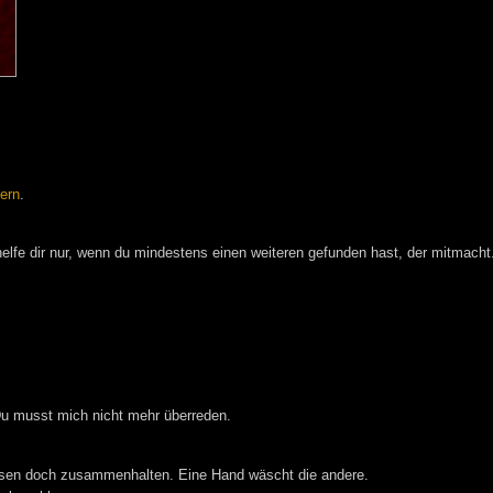
ern
.
 helfe dir nur, wenn du mindestens einen weiteren gefunden hast, der mitmacht
 Du musst mich nicht mehr überreden.
üssen doch zusammenhalten. Eine Hand wäscht die andere.