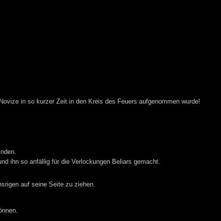
Novize in so kurzer Zeit in den Kreis des Feuers aufgenommen wurde!
inden.
nd ihn so anfällig für die Verlockungen Beliars gemacht.
srigen auf seine Seite zu ziehen.
önnen.