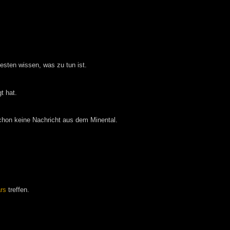
sten wissen, was zu tun ist.
t hat.
 schon keine Nachricht aus dem Minental.
ars
treffen.