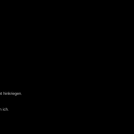
t hinkriegen.
h ich.