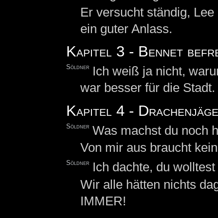
Er versucht ständig, Lee
ein guter Anlass.
Kapitel 3 - Bennet befr
Söldner
Ich weiß ja nicht, war
war besser für die Stadt.
Kapitel 4 - Drachenjäg
Söldner
Was machst du noch hi
Von mir aus braucht ke
Söldner
Ich dachte, du wolltes
Wir alle hätten nichts d
IMMER!