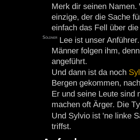
Merk dir seinen Namen. W
einzige, der die Sache fü
einfach das Fell über di
Söldner
Lee ist unser Anführer.
Männer folgen ihm, denn 
angeführt.
Und dann ist da noch
Syl
Bergen gekommen, nach
Er und seine Leute sind n
machen oft Ärger. Die T
Und Sylvio ist 'ne linke 
triffst.