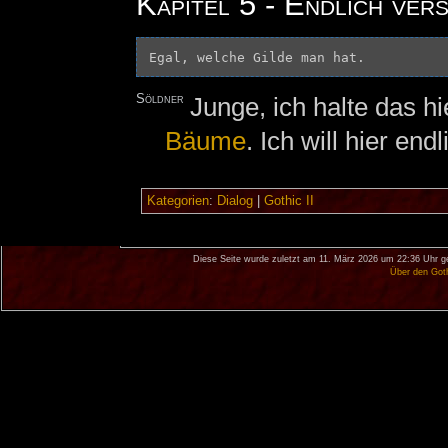
Kapitel 5 - Endlich ver
Söldner
Junge, ich halte das h
Bäume
. Ich will hier en
Kategorien
:
Dialog
|
Gothic II
Diese Seite wurde zuletzt am 11. März 2026 um 22:36 Uhr g
Über den Got