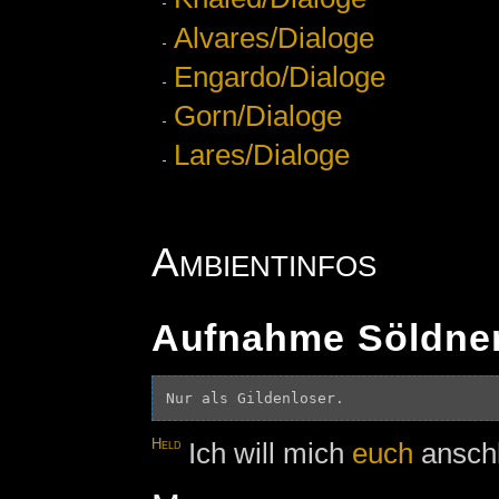
Alvares/Dialoge
Engardo/Dialoge
Gorn/Dialoge
Lares/Dialoge
Ambientinfos
Aufnahme Söldne
Held
Ich will mich
euch
anschl