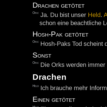
Drachen getötet
Oric
Ja. Du bist unser
Held
.
A
schon eine beachtliche L
Hosh-Pak getötet
Oric
Hosh-Paks Tod scheint d
Sonst
Oric
Die Orks werden immer z
Drachen
Held
Ich brauche mehr Inform
Einen getötet