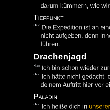
darum kümmern, wie wi
Tiefpunkt
Oric
Die Expedition ist an e
nicht aufgeben, denn Inno
führen.
Drachenjagd
Held
Ich bin schon wieder zur
Oric
Ich hätte nicht gedacht,
deinem Auftritt hier vor 
Paladin
Oric
Ich heiße dich in
unsere