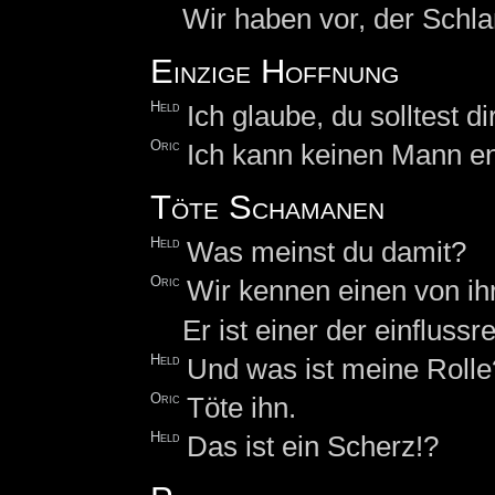
Wir haben vor, der Schl
Einzige Hoffnung
Held
Ich glaube, du solltest 
Oric
Ich kann keinen Mann en
Töte Schamanen
Held
Was meinst du damit?
Oric
Wir kennen einen von i
Er ist einer der einfluss
Held
Und was ist meine Rolle
Oric
Töte ihn.
Held
Das ist ein Scherz!?