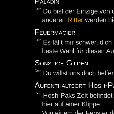
Paladin
Oric
Du bist der Einzige von 
anderen
Ritter
werden hi
Feuermagier
Oric
Es fällt mir schwer, dich
beste Wahl für diesen Au
Sonstige Gilden
Oric
Du willst uns doch helfen
Aufenthaltsort Hosh-P
Oric
Hosh-Paks Zelt befindet
hier auf einer Klippe.
Von einem der Fenster d