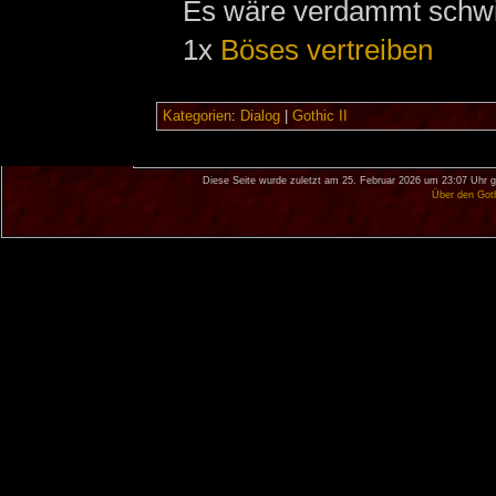
Es wäre verdammt schwi
1x
Böses vertreiben
Kategorien
:
Dialog
|
Gothic II
Diese Seite wurde zuletzt am 25. Februar 2026 um 23:07 Uhr g
Über den Got