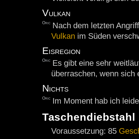
Vulkan
Oric
Nach dem letzten Angriff
Vulkan
im Süden verschw
Eisregion
Oric
Es gibt eine sehr weitlä
überraschen, wenn sich e
Nichts
Oric
Im Moment hab ich leider
Taschendiebstahl
Voraussetzung: 85
Gesc