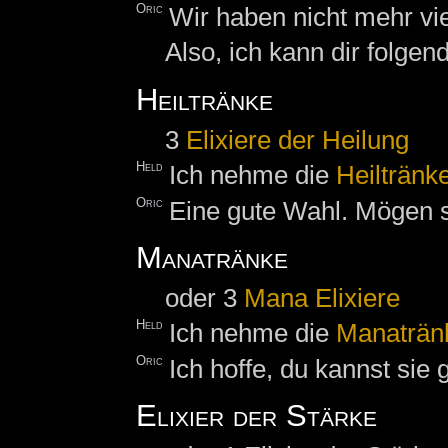
Oric
Wir haben nicht mehr vie
Also, ich kann dir folgen
Heiltränke
3
Elixiere der Heilung
Held
Ich nehme die
Heiltränk
Oric
Eine gute Wahl. Mögen si
Manatränke
oder 3
Mana Elixiere
Held
Ich nehme die
Manaträn
Oric
Ich hoffe, du kannst sie
Elixier der Stärke