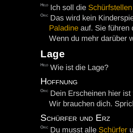
Held
Ich soll die
Schürfstellen
Oric
Das wird kein Kinderspie
Paladine
auf. Sie führen 
Wenn du mehr darüber wi
Lage
Held
Wie ist die Lage?
Hoffnung
Oric
Dein Erscheinen hier ist
Wir brauchen dich. Spri
Schürfer und Erz
Oric
Du musst alle
Schürfer
u