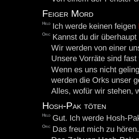
Feiger Mord
Held
Ich werde keinen feigen
Oric
Kannst du dir überhaupt
Wir werden von einer u
Unsere Vorräte sind fast
Wenn es uns nicht gelin
werden die Orks unser 
Alles, wofür wir stehen, 
Hosh-Pak töten
Held
Gut. Ich werde Hosh-Pak
Oric
Das freut mich zu hören