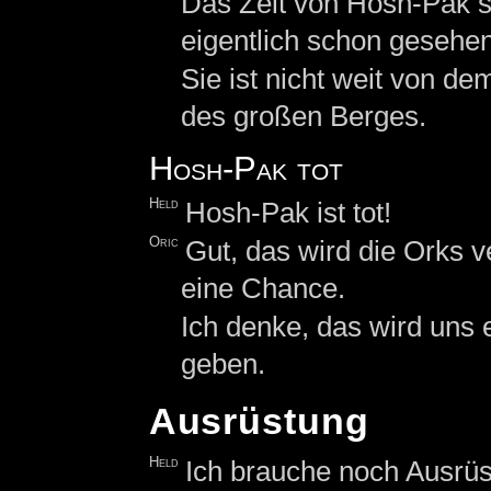
Das Zelt von Hosh-Pak st
eigentlich schon gesehe
Sie ist nicht weit von 
des großen Berges.
Hosh-Pak tot
Held
Hosh-Pak ist tot!
Oric
Gut, das wird die Orks v
eine Chance.
Ich denke, das wird uns
geben.
Ausrüstung
Held
Ich brauche noch Ausrüs