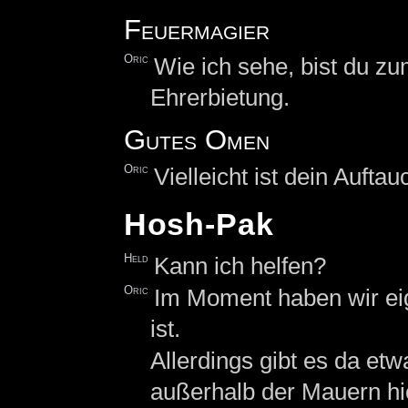
Feuermagier
Oric
Wie ich sehe, bist du z
Ehrerbietung.
Gutes Omen
Oric
Vielleicht ist dein Auft
Hosh-Pak
Held
Kann ich helfen?
Oric
Im Moment haben wir eig
ist.
Allerdings gibt es da et
außerhalb der Mauern hie