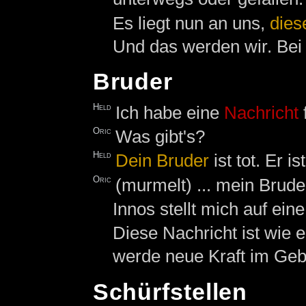
Es liegt nun an uns,
dies
Und das werden wir. Be
Bruder
Held
Ich habe eine
Nachricht
f
Oric
Was gibt's?
Held
Dein Bruder
ist tot. Er i
Oric
(murmelt) ... mein Bruder
Innos stellt mich auf eine
Diese Nachricht ist wie e
werde neue Kraft im Geb
Schürfstellen