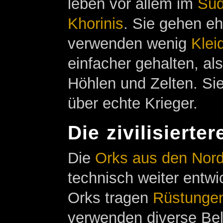
leben vor allem im
Sü
Khorinis
. Sie gehen e
verwenden wenig
Klei
einfacher gehalten, al
Höhlen und Zelten. Sie
über echte Krieger.
Die zivilisierte
Die
Orks aus den Nor
technisch weiter entwi
Orks tragen
Rüstunge
verwenden diverse Bel