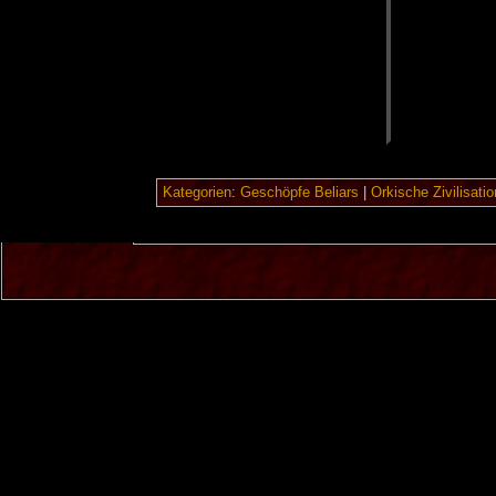
Kategorien
:
Geschöpfe Beliars
|
Orkische Zivilisatio