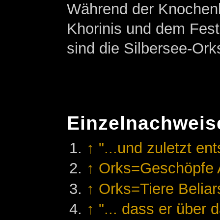
Während der Knochenb
Khorinis und dem Festl
sind die Silbersee-Ork
Einzelnachweis
↑
"...und zuletzt e
↑
Orks=Geschöpfe 
↑
Orks=Tiere Beliar
↑
"... dass er über