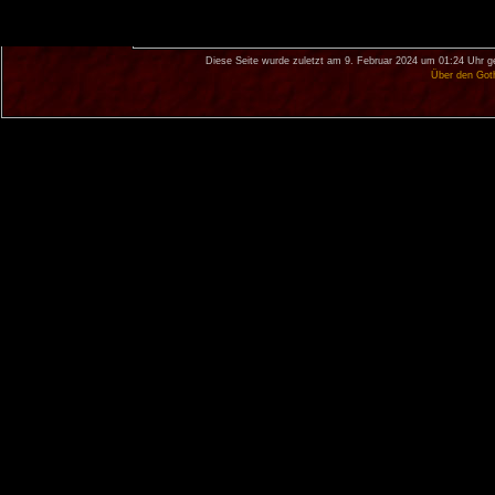
Diese Seite wurde zuletzt am 9. Februar 2024 um 01:24 Uhr g
Über den Got