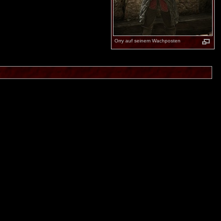
Orry auf seinem Wachposten