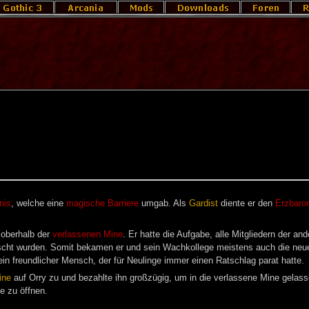
nis
, welche eine
magische Barriere
umgab. Als
Gardist
diente er den
Erzbaro
 oberhalb der
verlassenen Mine
. Er hatte die Aufgabe, alle Mitgliedern der a
cht wurden. Somit bekamen er und sein Wachkollege meistens auch die neuen
n freundlicher Mensch, der für Neulinge immer einen Ratschlag parat hatte.
ine
auf Orry zu und bezahlte ihn großzügig, um in die verlassene Mine gelas
e zu öffnen.