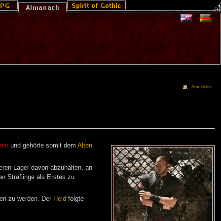
Anmelden
nen
und gehörte somit dem
Alten
nderen Lager davon abzuhalten, an
 Sträflinge als Erstes zu
sen zu werden. Der
Held
folgte