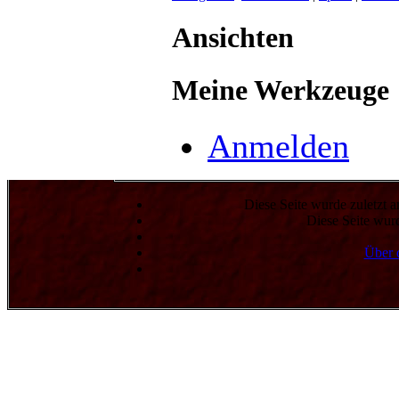
Ansichten
Meine Werkzeuge
Anmelden
Diese Seite wurde zuletzt 
Diese Seite wur
Über 