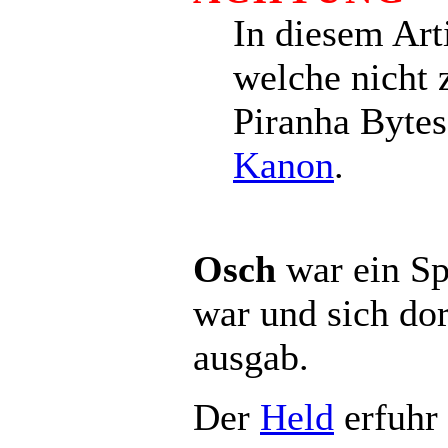
In diesem Art
welche nicht 
Piranha Bytes
Kanon
.
Osch
war ein Sp
war und sich do
ausgab.
Der
Held
erfuhr 