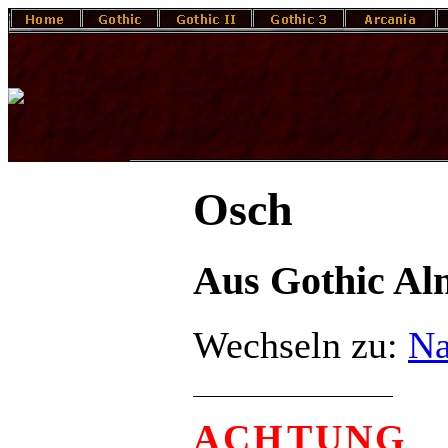
Osch
Aus Gothic A
Wechseln zu:
Na
ACHTUNG