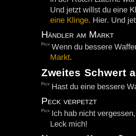
Und jetzt willst du eine 
eine Klinge
. Hier. Und j
Händler am Markt
Peck
Wenn du bessere Waffen
Markt
.
Zweites Schwert 
Peck
Hast du eine bessere Wa
Peck verpetzt
Peck
Ich hab nicht vergessen
Leck mich!