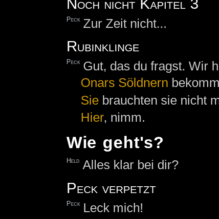
Noch nicht Kapitel 3
Peck
Zur Zeit nicht...
Rubinklinge
Peck
Gut, das du fragst. Wir 
Onars
Söldnern
bekomm
Sie
brauchten sie nicht m
Hier
, nimm.
Wie geht's?
Held
Alles klar bei dir?
Peck verpetzt
Peck
Leck mich!