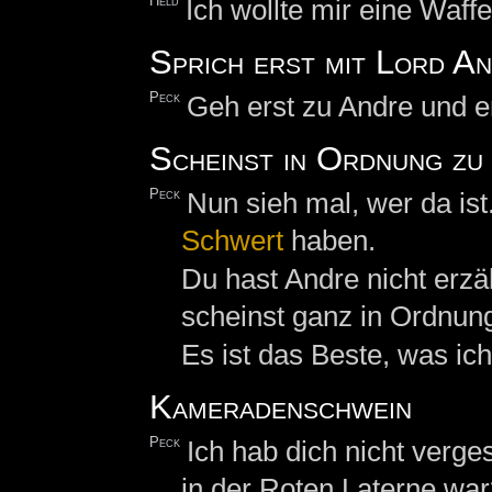
Held
Ich wollte mir eine Waff
Sprich erst mit Lord A
Peck
Geh erst zu Andre und e
Scheinst in Ordnung zu 
Peck
Nun sieh mal, wer da ist
Schwert
haben.
Du hast Andre nicht erzäh
scheinst ganz in Ordnun
Es ist das Beste, was ic
Kameradenschwein
Peck
Ich hab dich nicht verge
in der Roten Laterne wa