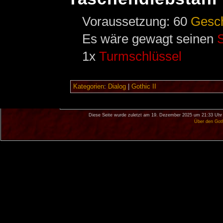
Voraussetzung: 60
Gesc
Es wäre gewagt seinen
1x
Turmschlüssel
Kategorien
:
Dialog
|
Gothic II
Diese Seite wurde zuletzt am 19. Dezember 2025 um 21:33 Uhr 
Über den Got