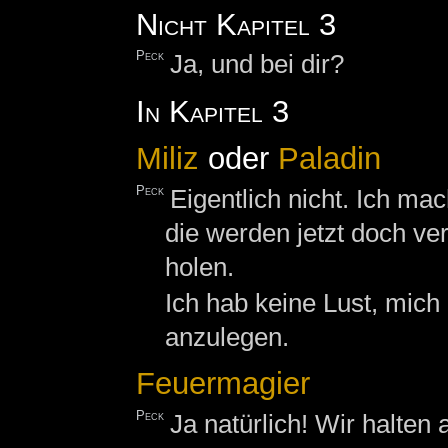
Nicht Kapitel 3
Peck
Ja, und bei dir?
In Kapitel 3
Miliz
oder
Paladin
Peck
Eigentlich nicht. Ich m
die werden jetzt doch v
holen.
Ich hab keine Lust, mic
anzulegen.
Feuermagier
Peck
Ja natürlich! Wir halten 