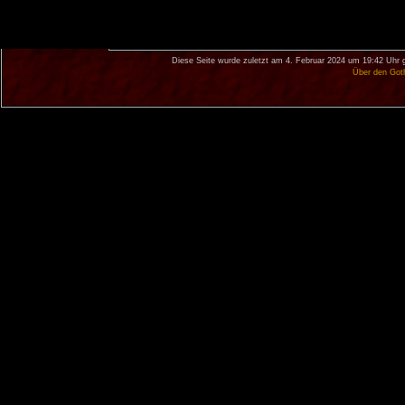
Diese Seite wurde zuletzt am 4. Februar 2024 um 19:42 Uhr 
Über den Got