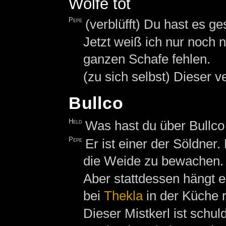
Wölfe tot
Pepe
(verblüfft) Du hast es ge
Jetzt weiß ich nur noch n
ganzen Schafe fehlen.
(zu sich selbst) Dieser
Bullco
Held
Was hast du über Bullco
Pepe
Er ist einer der Söldner
die Weide zu bewachen.
Aber stattdessen hängt 
bei
Thekla
in der Küche 
Dieser Mistkerl ist schu