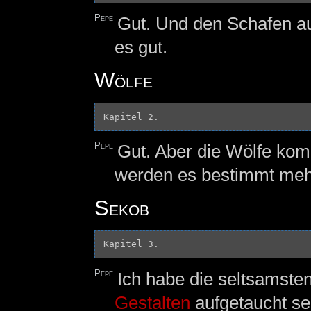
Pepe
Gut. Und den Schafen au
es gut.
Wölfe
Pepe
Gut. Aber die Wölfe ko
werden es bestimmt meh
Sekob
Pepe
Ich habe die seltsamste
Gestalten
aufgetaucht se