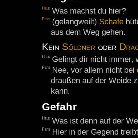
Held
Was machst du hier?
Pepe
(gelangweilt)
Schafe
hüte
aus dem Weg gehen.
Kein
Söldner
oder
Drac
Held
Gelingt dir nicht immer,
Pepe
Nee, vor allem nicht bei
draußen auf der Weide zu
kann.
Gefahr
Held
Was ist denn auf der We
Pepe
Hier in der Gegend treibt