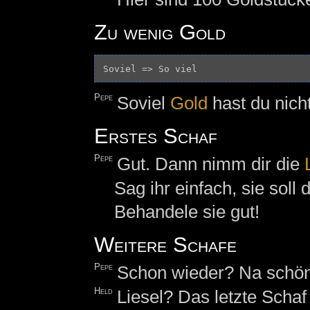
Zu wenig Gold
Pepe
Soviel
Gold
hast du nicht
Erstes Schaf
Pepe
Gut. Dann nimm dir die
Sag ihr einfach, sie soll d
Behandele sie gut!
Weitere Schafe
Pepe
Schon wieder? Na schön.
Held
Liesel? Das letzte Schaf 