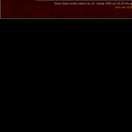
Diese Seite wurde zuletzt am 31. Januar 2026 um 23:13 Uhr g
Über den Got