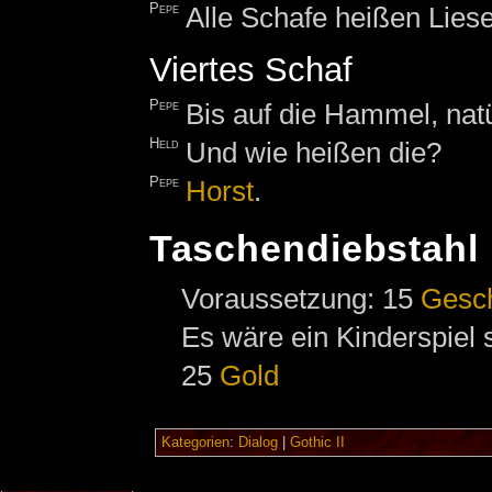
Pepe
Alle Schafe heißen Liese
Viertes Schaf
Pepe
Bis auf die Hammel, natü
Held
Und wie heißen die?
Pepe
Horst
.
Taschendiebstahl
Voraussetzung: 15
Gesc
Es wäre ein Kinderspiel
25
Gold
Kategorien
:
Dialog
|
Gothic II