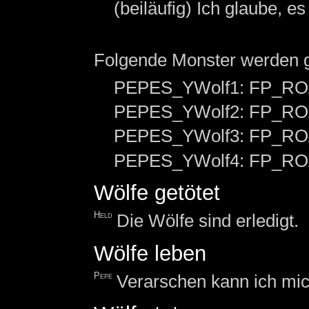
(beiläufig) Ich glaube, es
Folgende Monster werden 
PEPES_YWolf1: FP_
PEPES_YWolf2: FP_
PEPES_YWolf3: FP_
PEPES_YWolf4: FP_
Wölfe getötet
Held
Die Wölfe sind erledigt.
Wölfe leben
Pepe
Verarschen kann ich mic