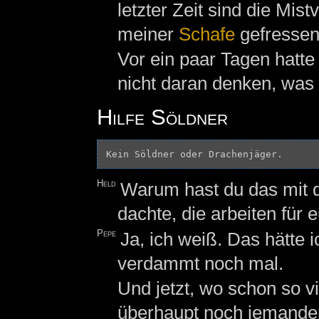
letzter Zeit sind die Mi
meiner
Schafe
gefressen
Vor ein paar Tagen hatte 
nicht daran denken, was
Hilfe Söldner
Held
Warum hast du das mit d
dachte, die arbeiten für 
Pepe
Ja, ich weiß. Das hätte i
verdammt noch mal.
Und jetzt, wo schon so v
überhaupt noch jemande