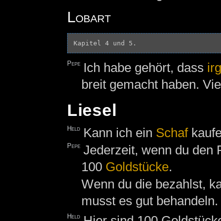
Lobart
Pepe
Ich habe gehört, dass
ir
breit gemacht haben. Vie
Liesel
Held
Kann ich ein
Schaf
kauf
Pepe
Jederzeit, wenn du den P
100
Goldstücke
.
Wenn du die bezahlst, ka
musst es gut behandeln.
Held
Hier sind 100 Goldstücke