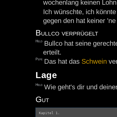
wochenlang keinen Lohn 
Ich wünschte, ich könnte
gegen den hat keiner 'ne 
Bullco verprügelt
Held
Bullco hat seine gerecht
erteilt.
Pepe
Das hat das
Schwein
ver
Lage
Held
Wie geht's dir und dein
Gut