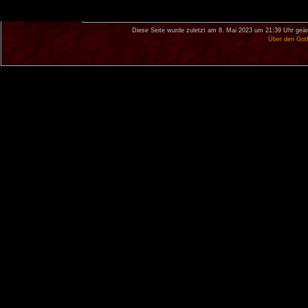
Diese Seite wurde zuletzt am 8. Mai 2023 um 21:39 Uhr geän
Über den Got