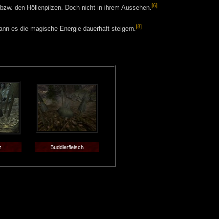
[6]
zw. den Höllenpilzen. Doch nicht in ihrem Aussehen.
[8]
ann es die magische Energie dauerhaft steigern.
z
Buddlerfleisch