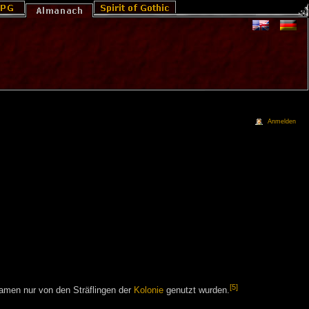
Anmelden
[5]
Namen nur von den Sträflingen der
Kolonie
genutzt wurden.