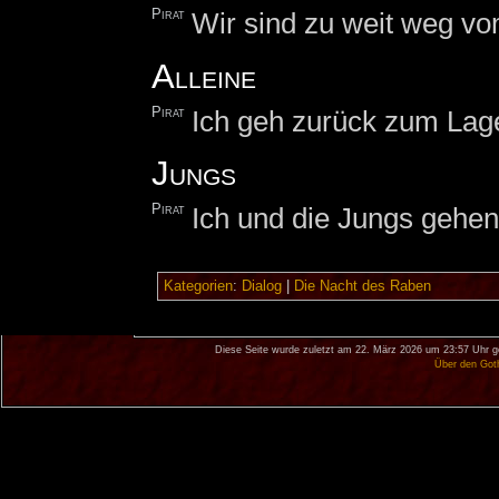
Pirat
Wir sind zu weit weg vo
Alleine
Pirat
Ich geh zurück zum Lag
Jungs
Pirat
Ich und die Jungs gehe
Kategorien
:
Dialog
|
Die Nacht des Raben
Diese Seite wurde zuletzt am 22. März 2026 um 23:57 Uhr g
Über den Got