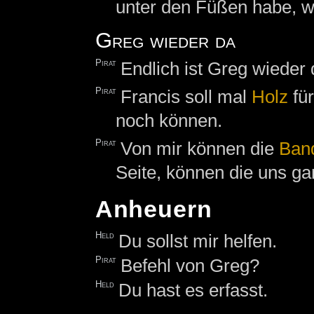
unter den Füßen habe, w
Greg wieder da
Pirat
Endlich ist Greg wieder
Pirat
Francis soll mal
Holz
für
noch können.
Pirat
Von mir können die
Ban
Seite, können die uns gar
Anheuern
Held
Du sollst mir helfen.
Pirat
Befehl von Greg?
Held
Du hast es erfasst.