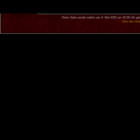
Diese Seite wurde zuletzt am 9. Mai 2025 um 20:58 Uhr ge
Über den Got