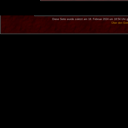
Diese Seite wurde zuletzt am 18. Februar 2024 um 18:54 Uhr g
Über den Got