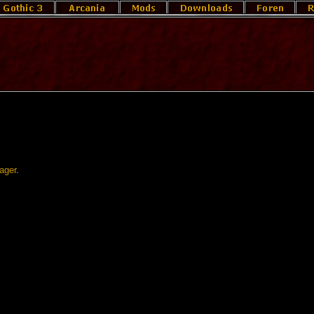
ager
.