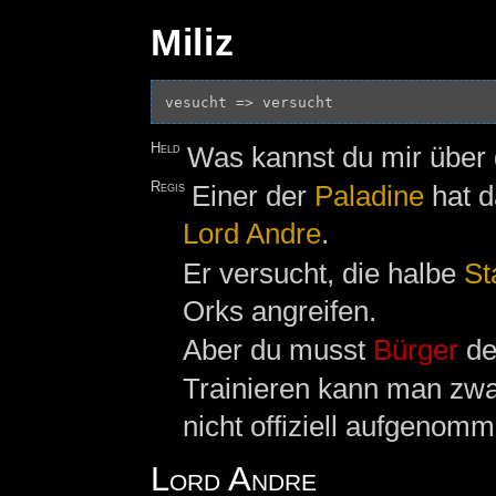
Miliz
Held
Was kannst du mir über 
Regis
Einer der
Paladine
hat 
Lord Andre
.
Er versucht, die halbe
St
Orks angreifen.
Aber du musst
Bürger
de
Trainieren kann man zwar
nicht offiziell aufgenomm
Lord Andre