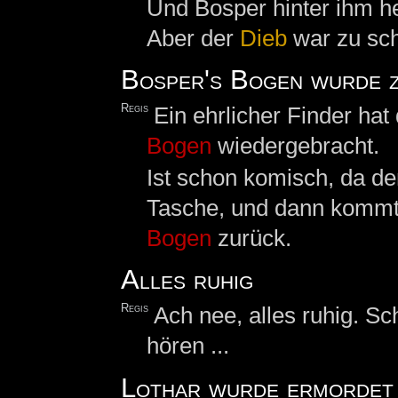
Und Bosper hinter ihm her
Aber der
Dieb
war zu sch
Bosper's Bogen wurde 
Regis
Ein ehrlicher Finder ha
Bogen
wiedergebracht.
Ist schon komisch, da den
Tasche, und dann kommt 
Bogen
zurück.
Alles ruhig
Regis
Ach nee, alles ruhig. S
hören ...
Lothar wurde ermordet