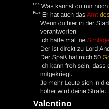
Held
Was kannst du mir noch
Regis
Er hat auch das
Amt
de
Wenn du hier in der Stad
verantworten.
Ich hatte mal 'ne
Schläge
Der ist direkt zu Lord An
Der Spaß hat mich 50
Go
Ich kann froh sein, dass
mitgekriegt.
Je mehr Leute sich in di
höher wird deine Strafe.
Valentino