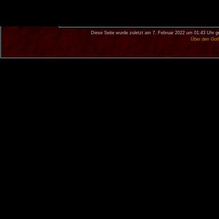
Diese Seite wurde zuletzt am 7. Februar 2022 um 01:43 Uhr g
Über den Got