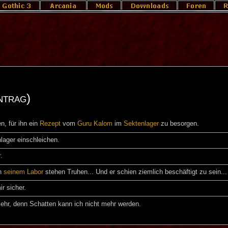
ntrag)
n, für ihn ein
Rezept
vom
Guru
Kalom
im
Sektenlager
zu besorgen.
lager einschleichen.
r
.
in
seinem Labor
stehen Truhen... Und er schien ziemlich beschäftigt zu sein...
ir sicher.
mehr, denn Schatten kann ich nicht mehr werden.