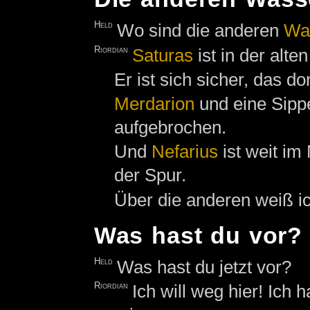
Held
Wo sind die anderen
Wa
Riordian
Saturas
ist in der alt
Er ist sich sicher, das do
Merdarion
und eine Sip
aufgebrochen.
Und
Nefarius
ist weit im
der Spur.
Über die anderen weiß ic
Was hast du vor?
Held
Was hast du jetzt vor?
Riordian
Ich will weg hier! Ich 