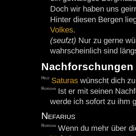
Doch wir haben uns geirr
Hinter diesen Bergen lie
Volkes
.
(seufzt)
Nur zu gerne wür
wahrscheinlich sind längs
Nachforschungen
Held
Saturas
wünscht dich zu
Riordian
Ist er mit seinen Na
werde ich sofort zu ihm 
Nefarius
Riordian
Wenn du mehr über dies