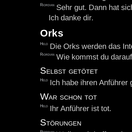
Riordian
Sehr gut. Dann hat si
Ich danke dir.
Orks
Held
Die Orks werden das Inte
Riordian
Wie kommst du darau
Selbst getötet
Held
Ich habe ihren Anführer g
War schon tot
Held
Ihr Anführer ist tot.
Störungen
Riordian