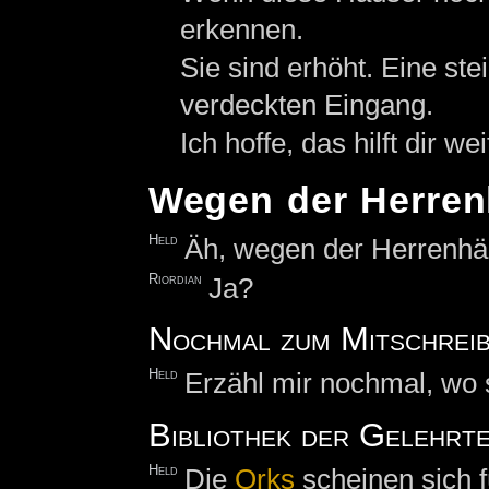
erkennen.
Sie sind erhöht. Eine ste
verdeckten Eingang.
Ich hoffe, das hilft dir wei
Wegen der Herren
Held
Äh, wegen der Herrenhäu
Riordian
Ja?
Nochmal zum Mitschrei
Held
Erzähl mir nochmal, wo s
Bibliothek der Gelehrt
Held
Die
Orks
scheinen sich f