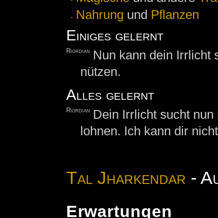
Nahrung
und
Pflanzen
Einiges gelernt
Riordian
Nun kann dein Irrlicht 
nützen.
Alles gelernt
Riordian
Dein Irrlicht sucht nu
lohnen. Ich kann dir nich
Tal Jharkendar
- A
Erwartungen