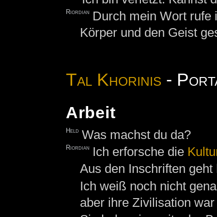
Riordian
Durch mein Wort rufe i
Körper und den Geist ge
Tal Khorinis
- Port
Arbeit
Held
Was machst du da?
Riordian
Ich erforsche die
Kultu
Aus den Inschriften geht 
Ich weiß noch nicht gena
aber ihre Zivilisation war