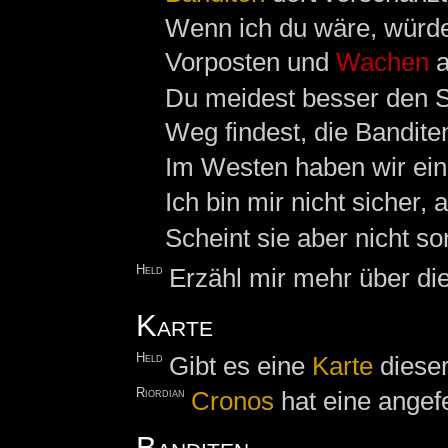
Wenn ich du wäre, würde 
Vorposten und
Wachen
a
Du meidest besser den S
Weg findest, die Bandit
Im Westen haben wir ei
Ich bin mir nicht sicher,
Scheint sie aber nicht so
Held
Erzähl mir mehr über d
Karte
Held
Gibt es eine
Karte
diese
Riordian
Cronos
hat eine angefe
Banditen