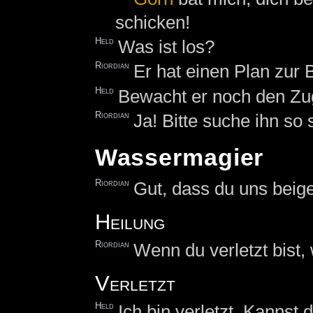
schicken!
Held
Was ist los?
Riordian
Er hat einen Plan zur 
Held
Bewacht er noch den Zu
Riordian
Ja! Bitte suche ihn so 
Wassermagier
Riordian
Gut, dass du uns beige
Heilung
Riordian
Wenn du verletzt bist, 
Verletzt
Held
Ich bin verletzt. Kannst 