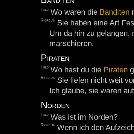
Held
Wo waren die
Banditen
n
Riordian
Sie haben eine Art Fes
Um da hin zu gelangen,
marschieren.
Piraten
Held
Wo hast du die
Piraten
g
Riordian
Sie liefen nicht weit 
Ich glaube, sie waren auf
Norden
Held
Was ist im Norden?
Riordian
Wenn ich den Aufzeic