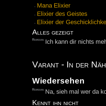
Mana Elixier
Elixier des Geistes
Elixier der Geschicklichke
Alles gezeigt
Riordian
Ich kann dir nichts me
Varant - In der Nä
Wiedersehen
Riordian
Na, sieh mal wer da 
Kennt ihn nicht