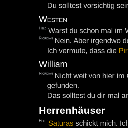
Du solltest vorsichtig sei
Westen
Held
Warst du schon mal im
Riordian
Nein. Aber irgendwo do
Ich vermute, dass die
Pi
William
Riordian
Nicht weit von hier im
gefunden.
Das solltest du dir mal 
Herrenhäuser
Held
Saturas
schickt mich. Ich