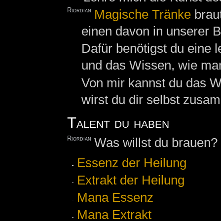
Riordian
Magische Tränke
brau
einen davon in unserer 
Dafür benötigst du eine 
und das Wissen, wie m
Von mir kannst du das 
wirst du dir selbst zu
Talent du haben
Riordian
Was willst du brauen?
Essenz der Heilung
Extrakt der Heilung
Mana Essenz
Mana Extrakt