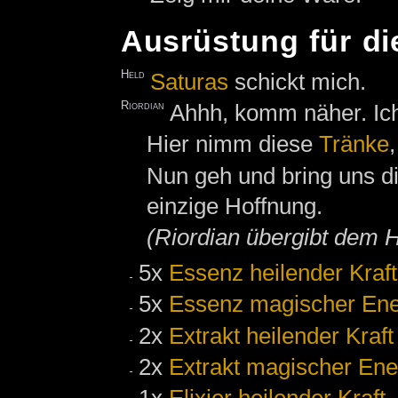
Ausrüstung für d
Held
Saturas
schickt mich.
Riordian
Ahhh, komm näher. Ich 
Hier nimm diese
Tränke
Nun geh und bring uns d
einzige Hoffnung.
(Riordian übergibt dem 
5x
Essenz heilender Kraft
5x
Essenz magischer Ene
2x
Extrakt heilender Kraft
2x
Extrakt magischer Ene