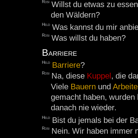
Rosi
Willst du etwas zu essen 
den Wäldern?
Held
Was kannst du mir anbi
Rosi
Was willst du haben?
Barriere
Held
Barriere
?
Rosi
Na, diese
Kuppel
, die d
Viele
Bauern
und
Arbeite
gemacht haben, wurden 
danach nie wieder.
Held
Bist du jemals bei der 
Rosi
Nein. Wir haben immer 