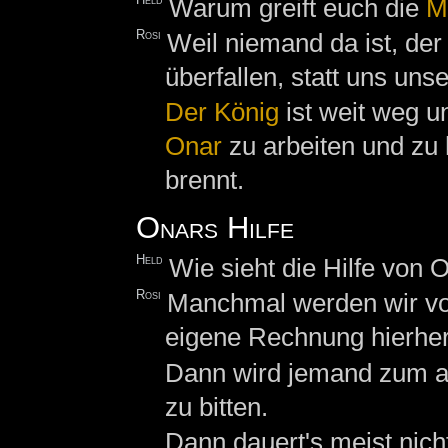
Warum greift euch die
Mi
Rosi
Weil niemand da ist, der
überfallen, statt uns un
Der
König
ist weit weg u
Onar
zu arbeiten und zu 
brennt.
Onars Hilfe
Held
Wie sieht die Hilfe von 
Rosi
Manchmal werden wir vo
eigene Rechnung hierher
Dann wird jemand zum a
zu bitten.
Dann dauert's meist nicht