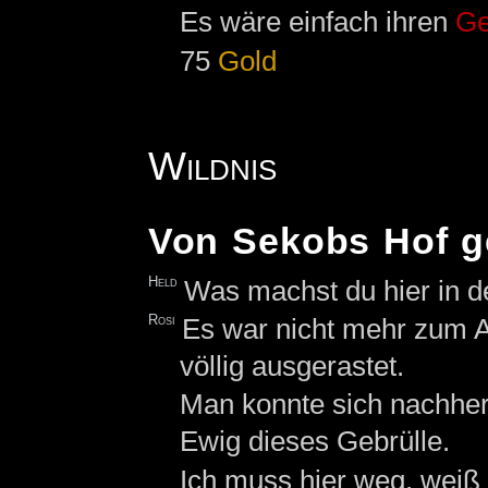
Es wäre einfach ihren
Ge
75
Gold
Wildnis
Von Sekobs Hof g
Held
Was machst du hier in d
Rosi
Es war nicht mehr zum 
völlig ausgerastet.
Man konnte sich nachher 
Ewig dieses Gebrülle.
Ich muss hier weg, weiß 