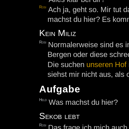
Rosi
Ach ja, geht so. Mir tut
machst du hier? Es komm
Kein Miliz
Rosi
Normalerweise sind es 
Bergen oder diese schre
Die suchen
unseren Hof
siehst mir nicht aus, als
Aufgabe
Held
Was machst du hier?
Sekob lebt
Rosi
Das frage ich mich auch