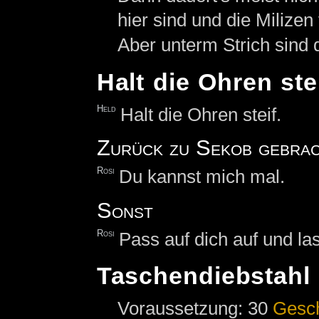
hier sind und die Milizen
Aber unterm Strich sind 
Halt die Ohren ste
Held
Halt die Ohren steif.
Zurück zu Sekob gebra
Rosi
Du kannst mich mal.
Sonst
Rosi
Pass auf dich auf und las
Taschendiebstahl
Voraussetzung: 30
Gesc