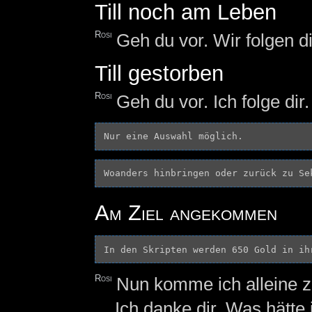
Till noch am Leben
Rosi
Geh du vor. Wir folgen di
Till gestorben
Rosi
Geh du vor. Ich folge dir.
Am Ziel angekommen
Rosi
Nun komme ich alleine z
Ich danke dir. Was hätte