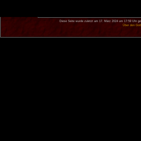
Diese Seite wurde zuletzt am 17. März 2024 um 17:59 Uhr ge
Über den Got