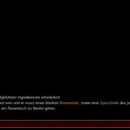
geführten Ingredienzien erforderlich.
nt sein und er muss einen blanken
Runenstein
, sowie eine
Spruchrolle
des je
er am Runentisch zu Werke gehen.