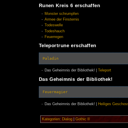
Runen Kreis 6 erschaffen
Monster schrumpfen
Armee der Finsternis
Todeswelle
Todeshauch
Feuerregen
Teleportrune erschaffen
Paladin
Das Geheimnis der Bibliothek! |
Teleport
Das Geheimnis der Bibliothek!
Feuermagier
Das Geheimnis der Bibliothek! |
Heiliges Geschos
Kategorien
:
Dialog
|
Gothic II