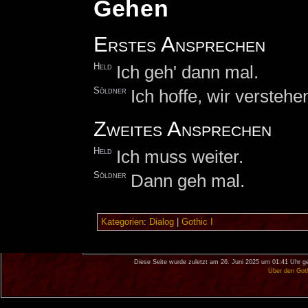
Gehen
Erstes Ansprechen
Held
Ich geh' dann mal.
Söldner
Ich hoffe, wir verstehe
Zweites Ansprechen
Held
Ich muss weiter.
Söldner
Dann geh mal.
Kategorien
:
Dialog
|
Gothic I
Diese Seite wurde zuletzt am 26. Juni 2025 um 01:41 Uhr g
Über den Got