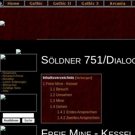
Söldner 751/Dialo
-
Hauptseite
-
Almanach-Portal
Inhaltsverzeichnis
[
Verbergen
]
-
Aktuelles
-
Letzte Änderungen
1
Freie Mine - Kessel
-
Mitmachen
-
Zufällige Seite
1.1
Besuch
-
Hilfe
1.2
Umsehen
1.3
Mine
1.4
Gehen
1.4.1
Erstes Ansprechen
1.4.2
Zweites Ansprechen
Freie Mine - Kessel