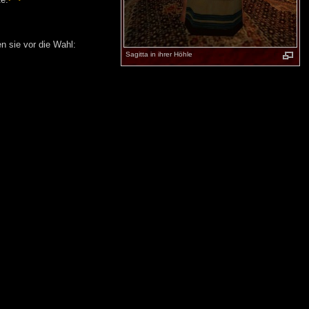
e.
en sie vor die Wahl:
Sagitta in ihrer Höhle