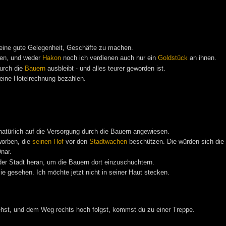
eine gute Gelegenheit, Geschäfte zu machen.
len, und weder
Hakon
noch ich verdienen auch nur ein
Goldstück
an ihnen.
urch die
Bauern
ausbleibt - und alles teurer geworden ist.
 meine Hotelrechnung bezahlen.
atürlich auf die Versorgung durch die Bauern angewiesen.
orben, die
seinen Hof
vor den
Stadtwachen
beschützen. Die würden sich die 
nar.
er Stadt heran, um die Bauern dort einzuschüchtern.
e gesehen. Ich möchte jetzt nicht in seiner Haut stecken.
ehst, und dem Weg rechts hoch folgst, kommst du zu einer Treppe.