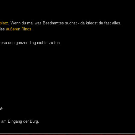
platz
. Wenn du mal was Bestimmtes suchst - da kriegst du fast alles.
 des
äußeren Rings
.
ieso den ganzen Tag nichts zu tun.
g.
s am Eingang der Burg.