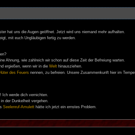
ster hat uns die Augen geöffnet. Jetzt wird uns niemand mehr aufhalten.
igt, mit euch Ungläubigen fertig zu werden.
ten?
eine Ahnung, wie zahlreich wir schon auf diese Zeit der Befreiung warten.
nd ergießen, wenn wir in die
Welt
hinausziehen.
Hüter des Feuers
nennen, zu befreien. Unsere Zusammenkunft hier im Tempel 
! Ich werde dich vernichten.
 in der Dunkelheit vergehen.
as
Seelenruf-Amulett
hätte ich jetzt ein ernstes Problem.