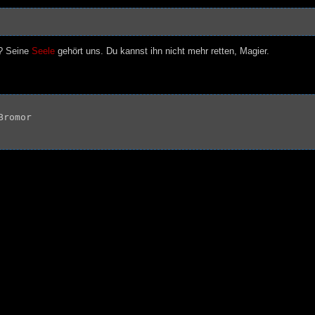
n? Seine
Seele
gehört uns. Du kannst ihn nicht mehr retten, Magier.
romor
