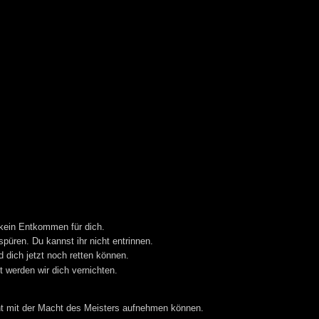
 kein Entkommen für dich.
püren. Du kannst ihr nicht entrinnen.
d dich jetzt noch retten können.
t werden wir dich vernichten.
ht mit der Macht des Meisters aufnehmen können.