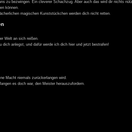
ns zu bezwingen. Ein cleverer Schachzug. Aber auch das wird dir nichts nüt
ten können.
 lächerlichen magischen Kunststückchen werden dich nicht retten.
en
er Welt an sich reißen.
 dich anlegst, und dafür werde ich dich hier und jetzt bestrafen!
ine Macht niemals zurückerlangen wird.
erfangen es doch war, den Meister herauszufordern.