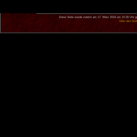
Diese Seite wurde zuletzt am 17. März 2024 um 15:26 Uhr g
Über den Got