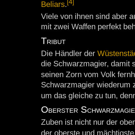
[4]
Beliars
.
Viele von ihnen sind aber 
mit zwei Waffen perfekt be
Tribut
Die Händler der
Wüstenstä
die Schwarzmagier, damit 
seinen Zorn vom Volk fernh
Schwarzmagier wiederum zo
um das gleiche zu tun, denn
Oberster Schwarzmagie
Zuben ist nicht nur der obe
der oberste und mächtigst