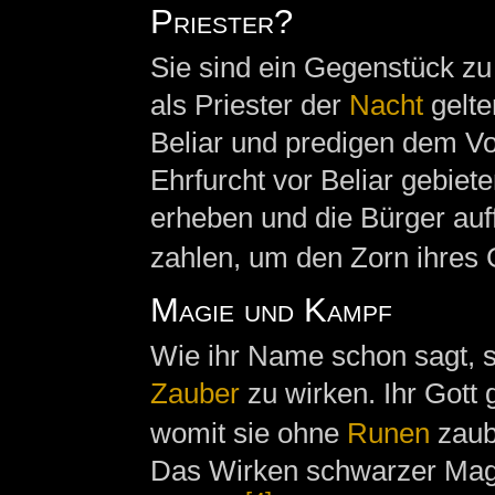
Priester?
Sie sind ein Gegenstück z
als Priester der
Nacht
gelte
Beliar und predigen dem Vo
Ehrfurcht vor Beliar gebiet
erheben und die Bürger auf
zahlen, um den Zorn ihres 
Magie und Kampf
Wie ihr Name schon sagt, s
Zauber
zu wirken. Ihr Gott 
womit sie ohne
Runen
zaub
Das Wirken schwarzer Magi