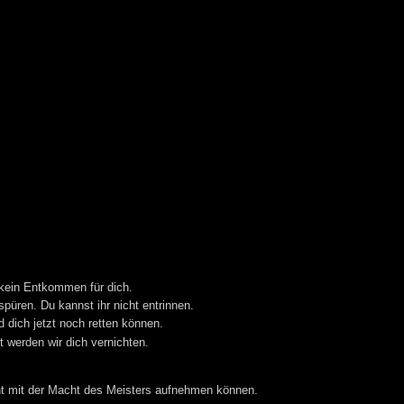
 kein Entkommen für dich.
püren. Du kannst ihr nicht entrinnen.
d dich jetzt noch retten können.
t werden wir dich vernichten.
ht mit der Macht des Meisters aufnehmen können.