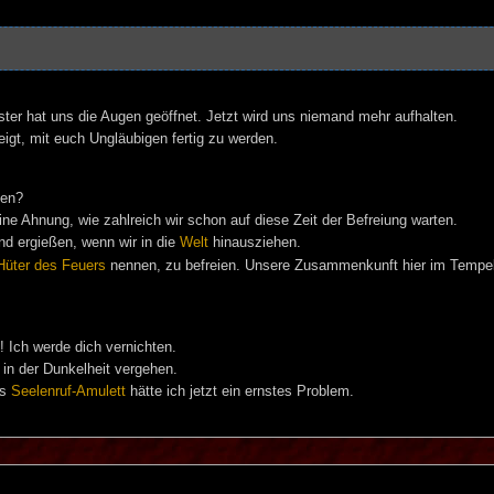
ster hat uns die Augen geöffnet. Jetzt wird uns niemand mehr aufhalten.
igt, mit euch Ungläubigen fertig zu werden.
ten?
eine Ahnung, wie zahlreich wir schon auf diese Zeit der Befreiung warten.
nd ergießen, wenn wir in die
Welt
hinausziehen.
Hüter des Feuers
nennen, zu befreien. Unsere Zusammenkunft hier im Tempel 
! Ich werde dich vernichten.
 in der Dunkelheit vergehen.
as
Seelenruf-Amulett
hätte ich jetzt ein ernstes Problem.