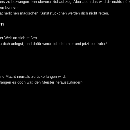
ns zu bezwingen. Ein cleverer Schachzug. Aber auch das wird dir nichts nüt
ten können.
 lächerlichen magischen Kunststückchen werden dich nicht retten.
en
er Welt an sich reißen.
 dich anlegst, und dafür werde ich dich hier und jetzt bestrafen!
ine Macht niemals zurückerlangen wird.
erfangen es doch war, den Meister herauszufordern.