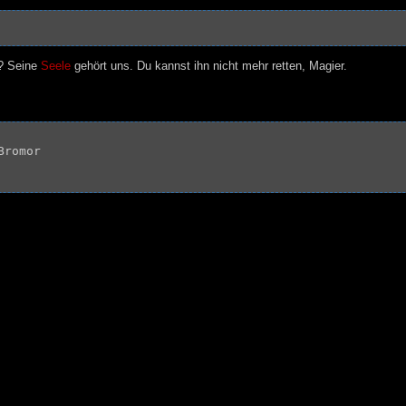
n? Seine
Seele
gehört uns. Du kannst ihn nicht mehr retten, Magier.
romor
