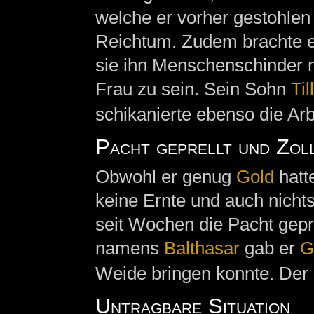
welche er vorher gestohlen
Reichtum. Zudem brachte er
sie ihn Menschenschinder na
Frau zu sein. Sein Sohn
Till
schikanierte ebenso die Arb
Pacht geprellt und Zol
Obwohl er genug
Gold
hatte
keine Ernte und auch nicht
seit Wochen die Pacht gepr
namens
Balthasar
gab er
G
Weide bringen konnte. Der
Untragbare Situation