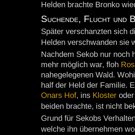
Helden brachte Bronko wie
Suchende, Flucht und B
Später verschanzten sich d
Helden verschwanden sie w
Nachdem Sekob nur noch h
mehr möglich war, floh
Ros
nahegelegenen Wald. Wohin 
half der Held der Familie. E
Onars Hof
, ins
Kloster
oder 
beiden brachte, ist nicht be
Grund für Sekobs Verhalten
welche ihn übernehmen wol