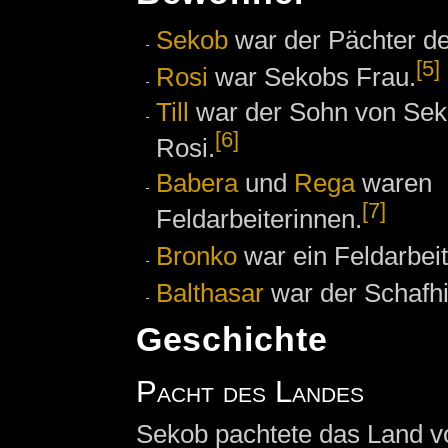
Sekob
war der Pächter de
[5]
Rosi
war Sekobs Frau.
Till
war der Sohn von Sek
[6]
Rosi.
Babera
und
Rega
waren
[7]
Feldarbeiterinnen.
Bronko
war ein Feldarbeit
Balthasar
war der Schafhi
Geschichte
Pacht des Landes
Sekob pachtete das Land v