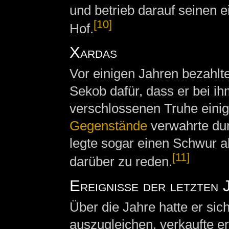
und betrieb darauf seinen 
[10]
Hof.
Xardas
Vor einigen Jahren bezahlt
Sekob dafür, dass er bei ih
verschlossenen Truhe eini
Gegenstände
verwahrte dur
legte sogar einen Schwur a
[11]
darüber zu reden.
Ereignisse der letzten 
Über die Jahre hatte er sic
auszugleichen, verkaufte e