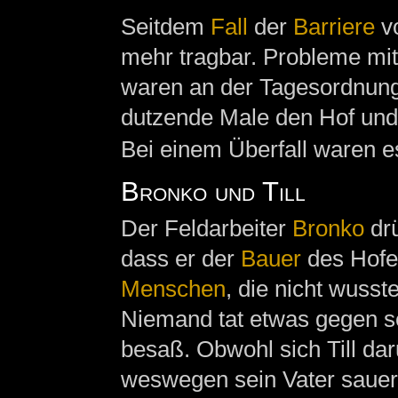
Seitdem
Fall
der
Barriere
v
mehr tragbar. Probleme mi
waren an der Tagesordnung
dutzende Male den Hof und 
Bei einem Überfall waren e
Bronko und Till
Der Feldarbeiter
Bronko
drü
dass er der
Bauer
des Hofes
Menschen
, die nicht wusst
Niemand tat etwas gegen sei
besaß. Obwohl sich Till dar
weswegen sein Vater sauer