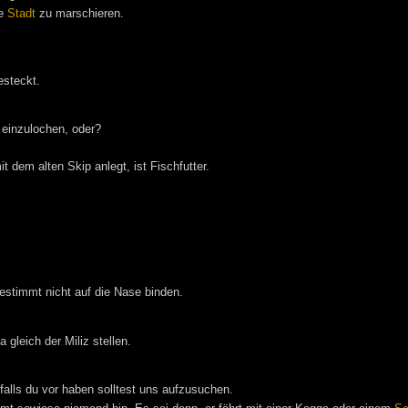
ie
Stadt
zu marschieren.
esteckt.
einzulochen, oder?
t dem alten Skip anlegt, ist Fischfutter.
estimmt nicht auf die Nase binden.
 gleich der Miliz stellen.
alls du vor haben solltest uns aufzusuchen.