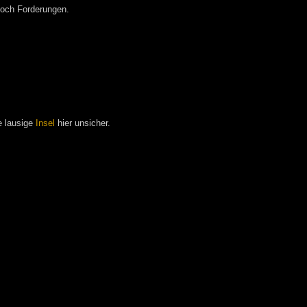
 noch Forderungen.
e lausige
Insel
hier unsicher.