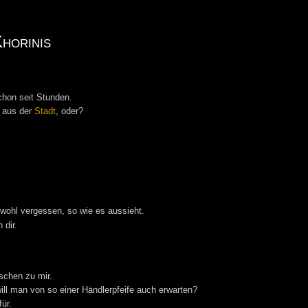
horinis
schon seit Stunden.
r aus der
Stadt
, oder?
wohl vergessen, so wie es aussieht.
 dir.
schen zu mir.
ill man von so einer Händlerpfeife auch erwarten?
ür.