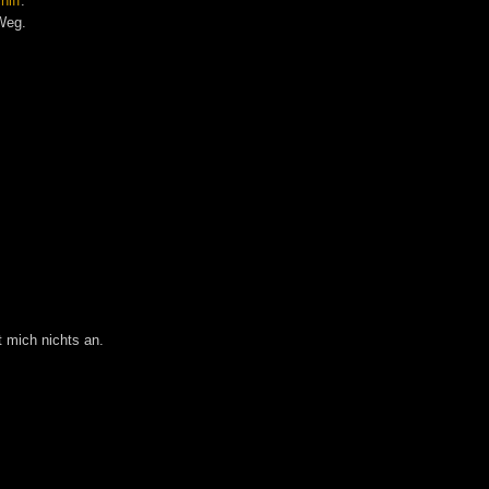
hiff
.
Weg.
 mich nichts an.