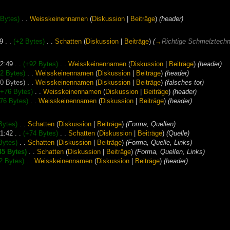
 Bytes)
‎
. .
‎
Weisskeinennamen
(
Diskussion
|
Beiträge
)
‎
(header)
9
. .
(+2 Bytes)
‎
. .
‎
Schatten
(
Diskussion
|
Beiträge
)
‎
(
→
Richtige Schmelztechn
2:49
. .
(+92 Bytes)
‎
. .
‎
Weisskeinennamen
(
Diskussion
|
Beiträge
)
‎
(header)
2 Bytes)
‎
. .
‎
Weisskeinennamen
(
Diskussion
|
Beiträge
)
‎
(header)
(0 Bytes)
‎
. .
‎
Weisskeinennamen
(
Diskussion
|
Beiträge
)
‎
(falsches tor)
(+76 Bytes)
‎
. .
‎
Weisskeinennamen
(
Diskussion
|
Beiträge
)
‎
(header)
76 Bytes)
‎
. .
‎
Weisskeinennamen
(
Diskussion
|
Beiträge
)
‎
(header)
Bytes)
‎
. .
‎
Schatten
(
Diskussion
|
Beiträge
)
‎
(Forma, Quellen)
1:42
. .
(+74 Bytes)
‎
. .
‎
Schatten
(
Diskussion
|
Beiträge
)
‎
(Quelle)
Bytes)
‎
. .
‎
Schatten
(
Diskussion
|
Beiträge
)
‎
(Forma, Quelle, Links)
45 Bytes)
‎
. .
‎
Schatten
(
Diskussion
|
Beiträge
)
‎
(Forma, Quellen, Links)
2 Bytes)
‎
. .
‎
Weisskeinennamen
(
Diskussion
|
Beiträge
)
‎
(header)