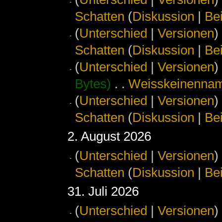
Schatten
(
Diskussion
|
Be
(
Unterschied
|
Versionen
)
Schatten
(
Diskussion
|
Be
(
Unterschied
|
Versionen
)
Bytes)
‎
. .
‎
Weisskeinenna
(
Unterschied
|
Versionen
)
Schatten
(
Diskussion
|
Be
2. August 2026
(
Unterschied
|
Versionen
)
Schatten
(
Diskussion
|
Be
31. Juli 2026
(
Unterschied
|
Versionen
)