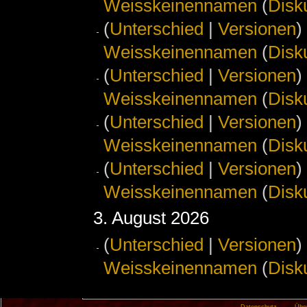
Weisskeinennamen
(
Disk
(
Unterschied
|
Versionen
)
Weisskeinennamen
(
Disk
(
Unterschied
|
Versionen
)
Weisskeinennamen
(
Disk
(
Unterschied
|
Versionen
)
Weisskeinennamen
(
Disk
(
Unterschied
|
Versionen
)
Weisskeinennamen
(
Disk
3. August 2026
(
Unterschied
|
Versionen
)
Weisskeinennamen
(
Disk
Datenschutz
Übe